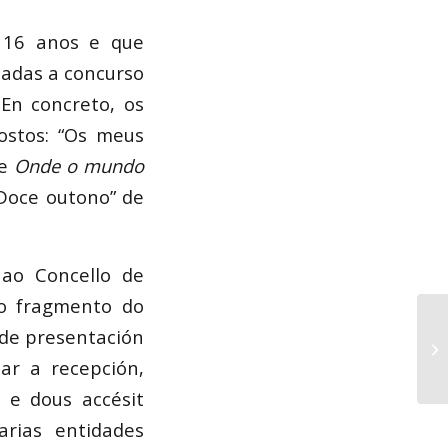
 16 anos e que
tadas a concurso
 En concreto, os
ostos: “Os meus
de
Onde o mundo
Doce outono” de
 ao Concello de
do fragmento do
o de presentación
ar a recepción,
 e dous accésit
arias entidades