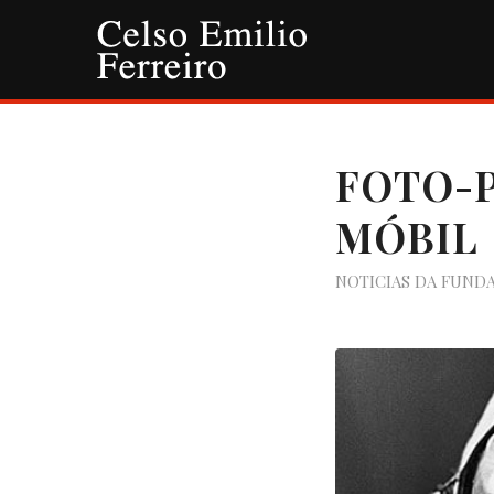
FOTO-P
MÓBIL
NOTICIAS DA FUND