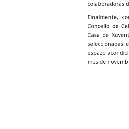
colaboradoras d
Finalmente, c
Concello de Ce
Casa de Xuvent
seleccionadas 
espazo acondic
mes de novembr