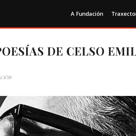
A Fundación
Traxecto
OESÍAS DE CELSO EMI
ACIÓN