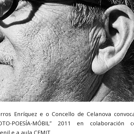
rros Enríquez e o Concello de Celanova convoc
FOTO-POESÍA-MÓBIL” 2011 en colaboración 
enil e a aula CEMIT.