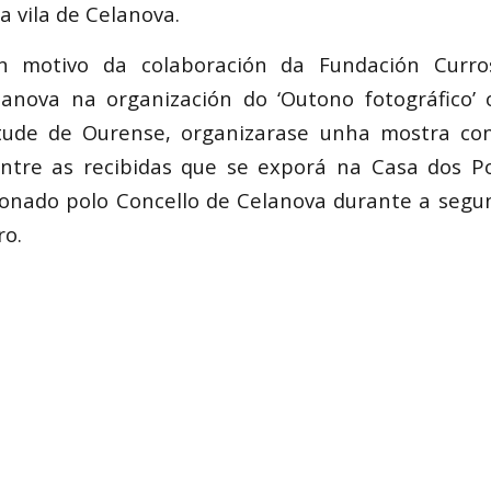
a vila de Celanova.
on motivo da colaboración da Fundación Curro
lanova na organización do ‘Outono fotográfico’ 
ude de Ourense, organizarase unha mostra con
entre as recibidas que se exporá na Casa dos P
ionado polo Concello de Celanova durante a segu
o.