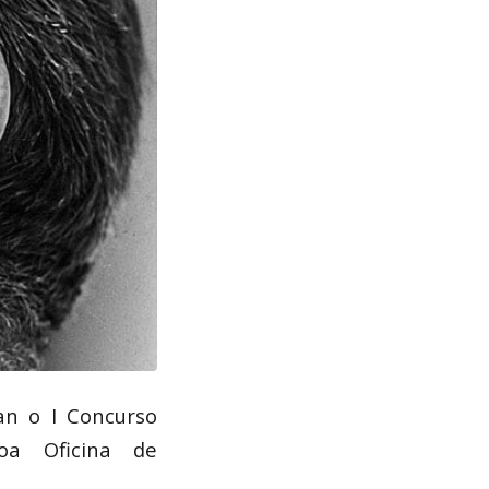
an o I Concurso
coa Oficina de