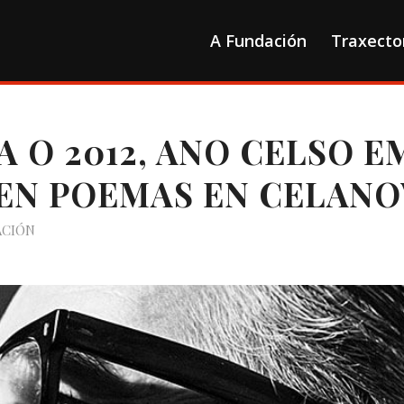
A Fundación
Traxecto
 O 2012, ANO CELSO E
EN POEMAS EN CELANO
ACIÓN