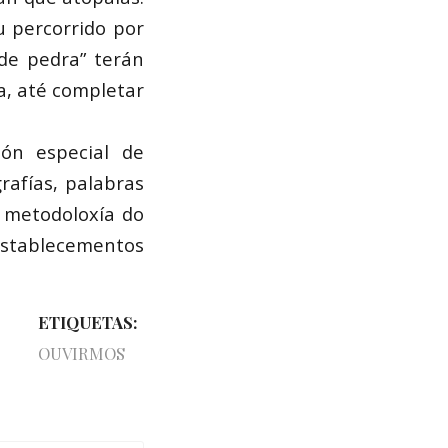
 percorrido por
 de pedra” terán
a, até completar
ón especial de
rafías, palabras
a metodoloxía do
establecementos
ETIQUETAS:
OUVIRMOS