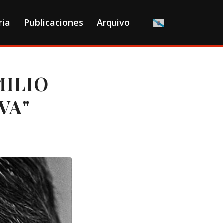
ria
Publicaciones
Arquivo
MILIO
VA"