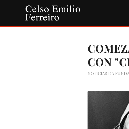
COMEZA
CON "C
NOTICIAS DA FUND