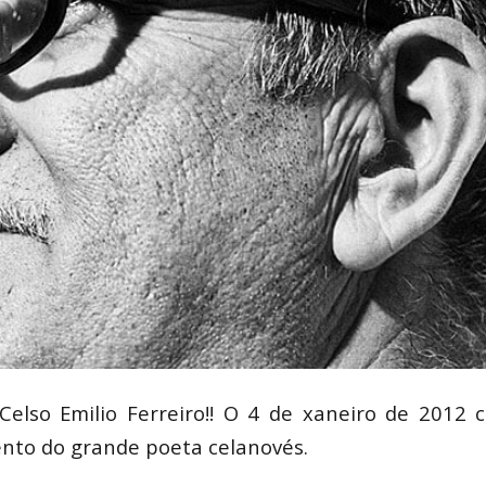
elso Emilio Ferreiro!! O 4 de xaneiro de 2012 
nto do grande poeta celanovés.