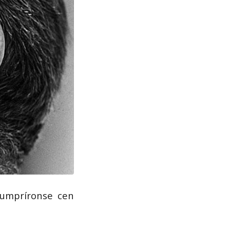
cumpríronse cen