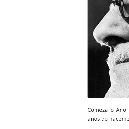
Comeza o Ano C
anos do naceme