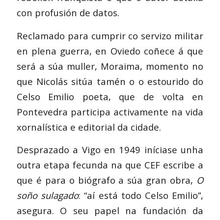
con profusión de datos.
Reclamado para cumprir co servizo militar
en plena guerra, en Oviedo coñece á que
será a súa muller, Moraima, momento no
que Nicolás sitúa tamén o o estourido do
Celso Emilio poeta, que de volta en
Pontevedra participa activamente na vida
xornalística e editorial da cidade.
Desprazado a Vigo en 1949 iníciase unha
outra etapa fecunda na que CEF escribe a
que é para o biógrafo a súa gran obra,
O
soño sulagado
: “aí está todo Celso Emilio”,
asegura. O seu papel na fundación da