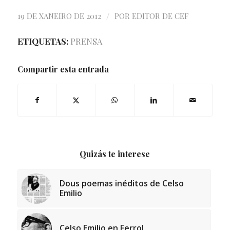
/
19 DE XANEIRO DE 2012
POR
EDITOR DE CEF
ETIQUETAS:
PRENSA
Compartir esta entrada
Quizás te interese
Dous poemas inéditos de Celso
Emilio
Celso Emilio en Ferrol