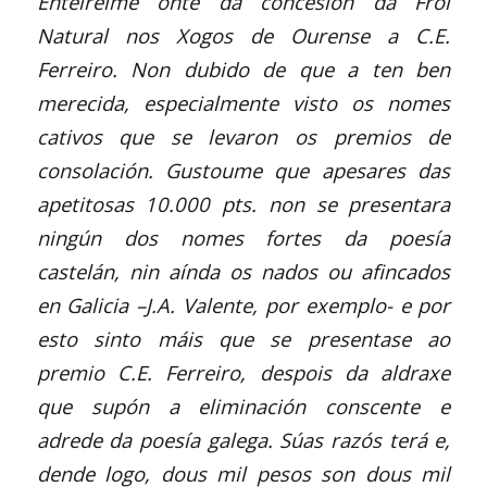
Enteireime onte da concesión da Frol
Natural nos Xogos de Ourense a C.E.
Ferreiro. Non dubido de que a ten ben
merecida, especialmente visto os nomes
cativos que se levaron os premios de
consolación. Gustoume que apesares das
apetitosas 10.000 pts. non se presentara
ningún dos nomes fortes da poesía
castelán, nin aínda os nados ou afincados
en Galicia –J.A. Valente, por exemplo- e por
esto sinto máis que se presentase ao
premio C.E. Ferreiro, despois da aldraxe
que supón a eliminación conscente e
adrede da poesía galega. Súas razós terá e,
dende logo, dous mil pesos son dous mil