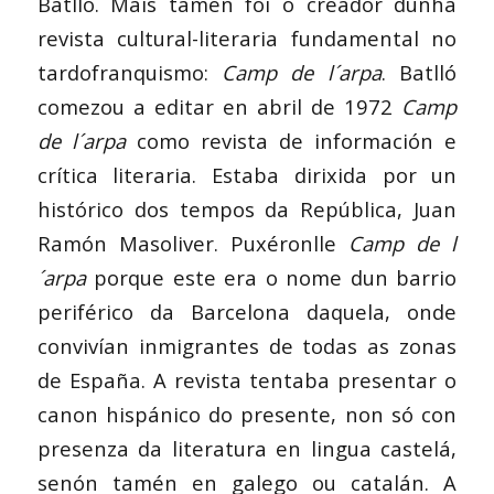
Batlló. Mais tamén foi o creador dunha
revista cultural-literaria fundamental no
tardofranquismo:
Camp de l´arpa
. Batlló
comezou a editar en abril de 1972
Camp
de l´arpa
como revista de información e
crítica literaria. Estaba dirixida por un
histórico dos tempos da República, Juan
Ramón Masoliver. Puxéronlle
Camp de l
´arpa
porque este era o nome dun barrio
periférico da Barcelona daquela, onde
convivían inmigrantes de todas as zonas
de España. A revista tentaba presentar o
canon hispánico do presente, non só con
presenza da literatura en lingua castelá,
senón tamén en galego ou catalán. A