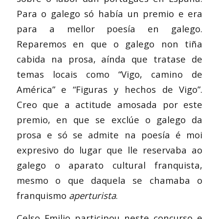
Para o galego só había un premio e era
para a mellor poesía en galego.
Reparemos en que o galego non tiña
cabida na prosa, aínda que tratase de
temas locais como “Vigo, camino de
América” e “Figuras y hechos de Vigo”.
Creo que a actitude amosada por este
premio, en que se exclúe o galego da
prosa e só se admite na poesía é moi
expresivo do lugar que lle reservaba ao
galego o aparato cultural franquista,
mesmo o que daquela se chamaba o
franquismo
aperturista
.
Celso Emilio participou neste concurso e