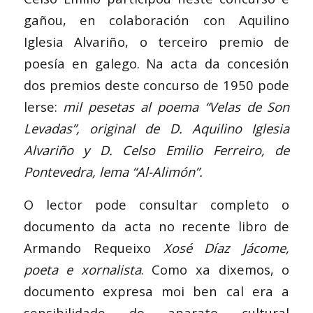
gañou, en colaboración con Aquilino
Iglesia Alvariño, o terceiro premio de
poesía en galego. Na acta da concesión
dos premios deste concurso de 1950 pode
lerse:
mil pesetas al poema “Velas de Son
Levadas”, original de D. Aquilino Iglesia
Alvariño y D. Celso Emilio Ferreiro, de
Pontevedra, lema “Al-Alimón”.
O lector pode consultar completo o
documento da acta no recente libro de
Armando Requeixo
Xosé Díaz Jácome,
poeta e xornalista
. Como xa dixemos, o
documento expresa moi ben cal era a
sensibilidade do aparato cultural