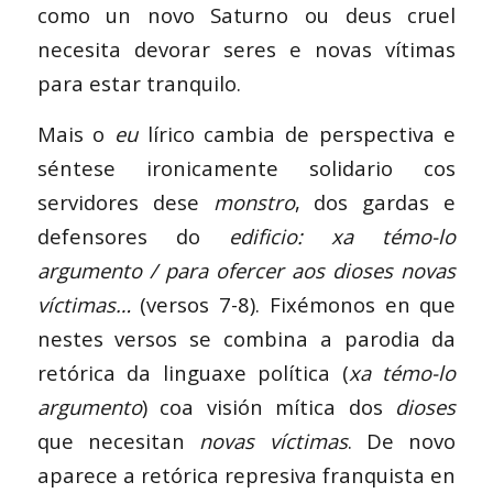
como un novo Saturno ou deus cruel
necesita devorar seres e novas vítimas
para estar tranquilo.
Mais o
eu
lírico cambia de perspectiva e
séntese ironicamente solidario cos
servidores dese
monstro
, dos gardas e
defensores do
edificio: xa témo-lo
argumento / para ofercer aos dioses novas
víctimas…
(versos 7-8). Fixémonos en que
nestes versos se combina a parodia da
retórica da linguaxe política (
xa témo-lo
argumento
) coa visión mítica dos
dioses
que necesitan
novas víctimas
. De novo
aparece a retórica represiva franquista en