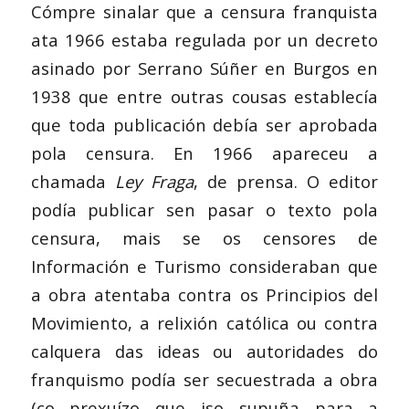
Cómpre sinalar que a censura franquista
ata 1966 estaba regulada por un decreto
asinado por Serrano Súñer en Burgos en
1938 que entre outras cousas establecía
que toda publicación debía ser aprobada
pola censura. En 1966 apareceu a
chamada
Ley Fraga
, de prensa. O editor
podía publicar sen pasar o texto pola
censura, mais se os censores de
Información e Turismo consideraban que
a obra atentaba contra os Principios del
Movimiento, a relixión católica ou contra
calquera das ideas ou autoridades do
franquismo podía ser secuestrada a obra
(co prexuízo que iso supuña para a