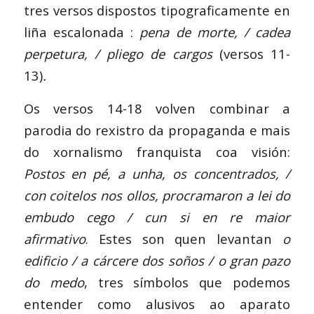
tres versos dispostos tipograficamente en
liña escalonada :
pena de morte, / cadea
perpetura, / pliego de cargos
(versos 11-
13)
.
Os versos 14-18 volven combinar a
parodia do rexistro da propaganda e mais
do xornalismo franquista coa visión:
Postos en pé, a unha, os concentrados, /
con coitelos nos ollos, procramaron a lei do
embudo cego / cun si en re maior
afirmativo
. Estes son quen levantan
o
edificio / a cárcere dos soños / o gran pazo
do medo
, tres símbolos que podemos
entender como alusivos ao aparato