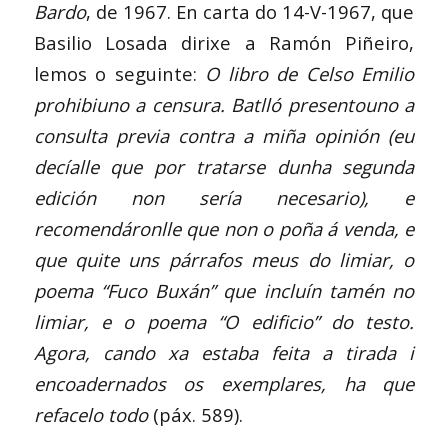
Bardo
, de 1967. En carta do 14-V-1967, que
Basilio Losada dirixe a Ramón Piñeiro,
lemos o seguinte:
O libro de Celso Emilio
prohibiuno a censura. Batlló presentouno a
consulta previa contra a miña opinión (eu
decíalle que por tratarse dunha segunda
edición non sería necesario), e
recomendáronlle que non o poña á venda, e
que quite uns párrafos meus do limiar, o
poema “Fuco Buxán” que incluín tamén no
limiar, e o poema “O edificio” do testo.
Agora, cando xa estaba feita a tirada i
encoadernados os exemplares, ha que
refacelo todo
(páx. 589).