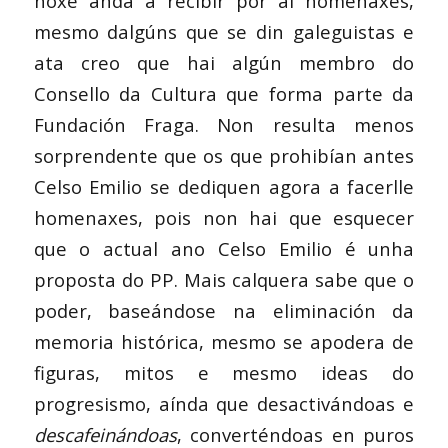
hoxe anda a recibir por aí homenaxes,
mesmo dalgúns que se din galeguistas e
ata creo que hai algún membro do
Consello da Cultura que forma parte da
Fundación Fraga. Non resulta menos
sorprendente que os que prohibían antes
Celso Emilio se dediquen agora a facerlle
homenaxes, pois non hai que esquecer
que o actual ano Celso Emilio é unha
proposta do PP. Mais calquera sabe que o
poder, baseándose na eliminación da
memoria histórica, mesmo se apodera de
figuras, mitos e mesmo ideas do
progresismo, aínda que desactivándoas e
descafeinándoas
, converténdoas en puros