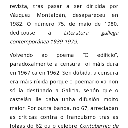
revista, tras pasar a ser dirixida por
Vázquez Montalbán, desapareceu en
1982. O número 75, de maio de 1980,
dedicouse á
Literatura gallega
contemporánea 1939-1979.
Volvendo ao poema “O edificio”,
paradoxalmente a censura foi máis dura
en 1967 ca en 1962. Sen dúbida, a censura
era máis ríxida porque o poemario xa non
só ía destinado a Galicia, senón que o
castelán lle daba unha difusión moito
maior. Por outra banda, no 67, arreciaban
as críticas contra o franquismo tras as
folgas do 62 ou o célebre
Contubernio de