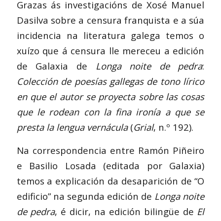
Grazas ás investigacións de Xosé Manuel
Dasilva sobre a censura franquista e a súa
incidencia na literatura galega temos o
xuízo que á censura lle mereceu a edición
de Galaxia de
Longa noite de pedra
:
Colección de poesías gallegas de tono lírico
en que el autor se proyecta sobre las cosas
que le rodean con la fina ironía a que se
presta la lengua vernácula
(
Grial
, n.º 192).
Na correspondencia entre Ramón Piñeiro
e Basilio Losada (editada por Galaxia)
temos a explicación da desaparición de “O
edificio” na segunda edición de
Longa noite
de pedra
, é dicir, na edición bilingüe de
El