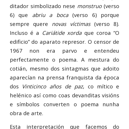
ditador simbolizado nese
monstruo
(verso
6) que
abriu a boca
(verso 6) porque
sempre quere
novas víctimas
(verso 8).
Incluso é a
Cariátide xorda
que coroa “O
edificio” do aparato represor. O censor de
1967 non era parvo e entendeu
perfectamente o poema. A mestura do
cotián, mesmo dos sintagmas que adoito
aparecían na prensa franquista da época
dos
Vinticinco años de paz
, co mítico e
helénico así como coas devanditas visións
e símbolos converten o poema nunha
obra de arte.
Esta interpretación que facemos do