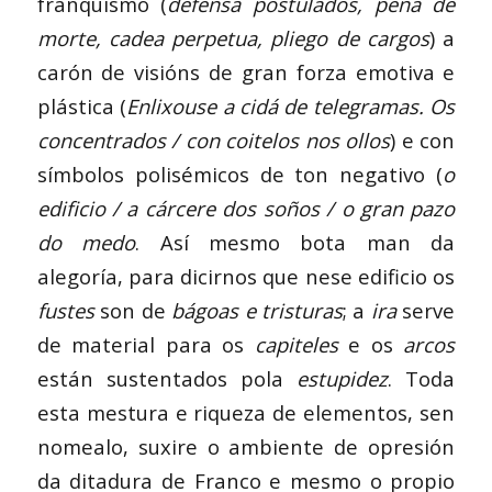
franquismo (
defensa postulados, pena de
morte, cadea perpetua, pliego de cargos
) a
carón de visións de gran forza emotiva e
plástica (
Enlixouse a cidá de telegramas. Os
concentrados / con coitelos nos ollos
) e con
símbolos polisémicos de ton negativo (
o
edificio / a cárcere dos soños / o gran pazo
do medo
. Así mesmo bota man da
alegoría, para dicirnos que nese edificio os
fustes
son de
bágoas e tristuras
; a
ira
serve
de material para os
capiteles
e os
arcos
están sustentados pola
estupidez
. Toda
esta mestura e riqueza de elementos, sen
nomealo, suxire o ambiente de opresión
da ditadura de Franco e mesmo o propio