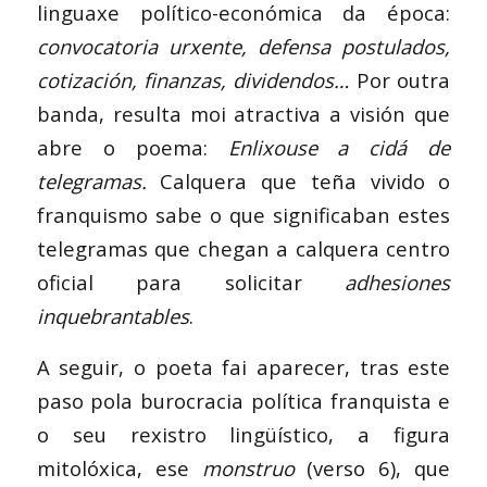
linguaxe político-económica da época:
convocatoria urxente, defensa postulados,
cotización, finanzas, dividendos…
Por outra
banda, resulta moi atractiva a visión que
abre o poema:
Enlixouse a cidá de
telegramas.
Calquera que teña vivido o
franquismo sabe o que significaban estes
telegramas que chegan a calquera centro
oficial para solicitar
adhesiones
inquebrantables
.
A seguir, o poeta fai aparecer, tras este
paso pola burocracia política franquista e
o seu rexistro lingüístico, a figura
mitolóxica, ese
monstruo
(verso 6), que