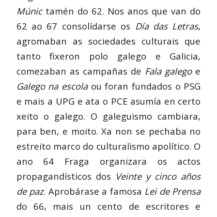
Múnic
tamén do 62. Nos anos que van do
62 ao 67 consolídarse os
Día das Letras
,
agromaban as sociedades culturais que
tanto fixeron polo galego e Galicia,
comezaban as campañas de
Fala galego
e
Galego na escola
ou foran fundados o PSG
e mais a UPG e ata o PCE asumía en certo
xeito o galego. O galeguismo cambiara,
para ben, e moito. Xa non se pechaba no
estreito marco do culturalismo apolítico. O
ano 64 Fraga organizara os actos
propagandísticos dos
Veinte y cinco años
de paz
. Aprobárase a famosa
Lei de Prensa
do 66, mais un cento de escritores e