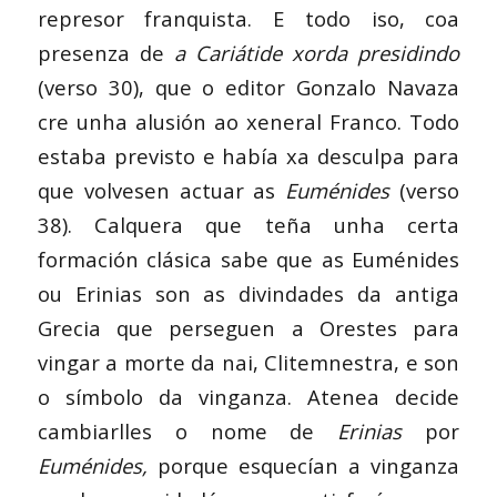
represor franquista. E todo iso, coa
presenza de
a Cariátide xorda presidindo
(verso 30), que o editor Gonzalo Navaza
cre unha alusión ao xeneral Franco. Todo
estaba previsto e había xa desculpa para
que volvesen actuar as
Euménides
(verso
38). Calquera que teña unha certa
formación clásica sabe que as Euménides
ou Erinias son as divindades da antiga
Grecia que perseguen a Orestes para
vingar a morte da nai, Clitemnestra, e son
o símbolo da vinganza.
Atenea decide
cambiarlles o nome de
Erinias
por
Euménides,
porque esquecían a vinganza