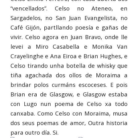
“vencellados”. Celso no Ateneo, en
Sargadelos, no San Juan Evangelista, no
Café Gijón, partllando poesía e gañas de
vivir. Celso agora en Juan Bravo, onde lle
levei a Miro Casabella e Monika Van
Crayelinghe e Ana Eiroa e Brian Hughes, e
Celso tirando unha botella de whisky que
tiña agachada dos ollos de Moraima a
brindar polos curmáns escoceses. E pois
Brian era de Glasgow, e Glasgow estaba
con Lugo nun poema de Celso xa todo
canxaba. Como Celso con Moraima, musa
dos seus poemas de amor, Outra historia
para outro día. Si.