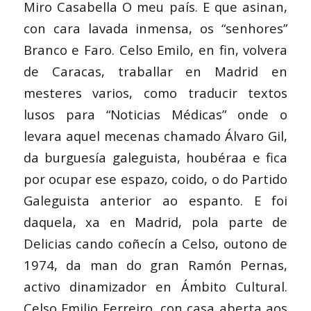
Miro Casabella O meu país. E que asinan,
con cara lavada inmensa, os “senhores”
Branco e Faro. Celso Emilo, en fin, volvera
de Caracas, traballar en Madrid en
mesteres varios, como traducir textos
lusos para “Noticias Médicas” onde o
levara aquel mecenas chamado Álvaro Gil,
da burguesía galeguista, houbéraa e fica
por ocupar ese espazo, coido, o do Partido
Galeguista anterior ao espanto. E foi
daquela, xa en Madrid, pola parte de
Delicias cando coñecín a Celso, outono de
1974, da man do gran Ramón Pernas,
activo dinamizador en Ámbito Cultural.
Celso Emilio Ferreiro, con casa aberta aos