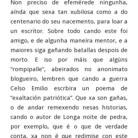
Non preciso de efemérede ningunha,
aínda que sexa tan xubilosa como a do
centenario do seu nacemento, para loar a
un escritor. Sobre todo cando este foi
amigo, e de algunha maneira mentor, e a
maiores siga gañando batallas despois de
morto. E iso por máis que algúns
“rompipalle”, abeirados no anonimato
blogueiro, lembren que cando a guerra
Celso Emilio escrbira un poema de
“exaltación patriótica”. Que xa son gañas,
o de andar remexendo nesas historias,
cando o autor de Longa noite de pedra,
por exemplo, que é o que de verdade
conta, xa non é que redimise con este