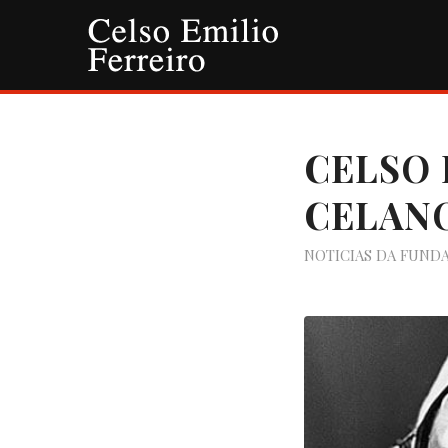
CELSO 
CELAN
NOTICIAS DA FUND