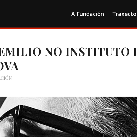
A Fundación
Traxecto
EMILIO NO INSTITUTO 
OVA
ACIÓN