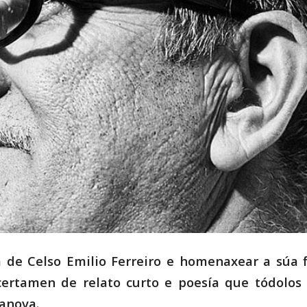
a de Celso Emilio Ferreiro e homenaxear a súa f
certamen de relato curto e poesía que tódolos
lanova.