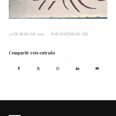
/
22 DE MAIO DE 2012
POR
EDITOR DE CEF
Compartir esta entrada