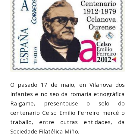
O pasado 17 de maio, en Vilanova dos
Infantes e no seo da romaría etnográfica
Raigame
, presentouse o selo do
centenario Celso Emilio Ferreiro mercé o
traballo, entre outras entidades, da
Sociedade Filatélica Miño.