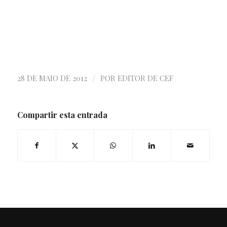
/
28 DE MAIO DE 2012
POR
EDITOR DE CEF
Compartir esta entrada