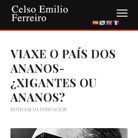
VIAXE O PAÍS DOS
ANANOS-
¿XIGANTES OU
ANANOS?
NOTICIAS DA FUNDACIÓN