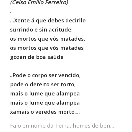
(Celso Emilio Ferreiro)
.
…Xente á que debes decirlle
surrindo e sin acritude:
os mortos que vós matades,
os mortos que vós matades
gozan de boa saúde
..Pode o corpo ser vencido,
pode o dereito ser torto,
mais o lume que alampea
mais o lume que alampea
xamais o veredes morto.
…
Falo en nome da Terra, homes de ben…