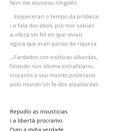
Non me escoitou ninguén.
…Esqueceran o tempo da probeza
i a fala dos abós; pro non sabían
a vileza sin fin en que vivían
agora que eran parias da riqueza.
…
Fardados con exóticas albardas,
falando nun idioma estrafalario,
trocaron o seu mundo proletario
polo mundo sin fe dos alpabardas.
Repudio as inxusticias
i a libertá procramo.
Digo a miña verdade