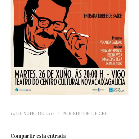
/
14 DE XUÑO DE 2012
POR
EDITOR DE CEF
Compartir esta entrada