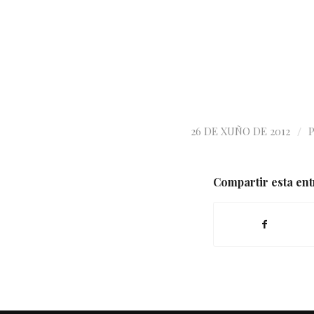
/
26 DE XUÑO DE 2012
Compartir esta en