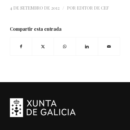
/
4 DE SETEMBRO DE 2012
POR
EDITOR DE CEF
Compartir esta entrada