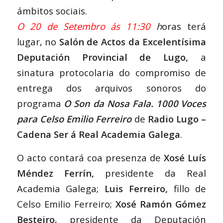
ámbitos sociais.
O 20 de Setembro ás 11:30
h
oras terá
lugar, no
Salón de Actos da Excelentísima
Deputación Provincial de Lugo,
a
sinatura protocolaria do compromiso de
entrega dos arquivos sonoros do
programa
O Son da Nosa Fala. 1000 Voces
para Celso Emilio Ferreiro
de
Radio Lugo –
Cadena Ser á Real Academia Galega
.
O acto contará coa presenza de
Xosé Luís
Méndez Ferrín,
presidente da Real
Academia Galega;
Luis Ferreiro,
fillo de
Celso Emilio Ferreiro;
Xosé Ramón Gómez
Besteiro
, presidente da Deputación