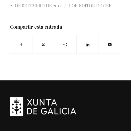
/
21 DE SETEMBRO DE 2012
POR
EDITOR DE CEF
Compartir esta entrada