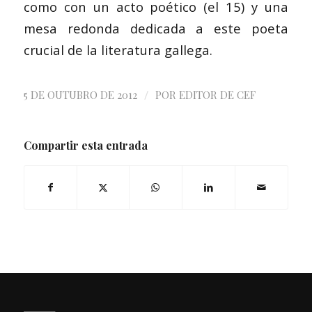
como con un acto poético (el 15) y una
mesa redonda dedicada a este poeta
crucial de la literatura gallega.
/
5 DE OUTUBRO DE 2012
POR
EDITOR DE CEF
Compartir esta entrada