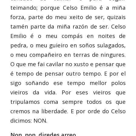
teimando; porque Celso Emilio é a miña
forza, parte do meu xeito de ser, quizais
tamén parte da miña razón de ser. Celso
Emilio é o meu compás en noites de
pedra, o meu guieiro en soños sulagados,
o meu compañeiro en terras de ningures.
O que me fai cavilar no xusto e pensar que
é tempo de pensar outro tempo. E por el
sigo soñando ese tempo mellor polos
vieiros da vida. Por eses vieiros que
tripulamos coma sempre todos os que
cremos na liberdade. E por orde do Celso
dicimos: NON.
Non, non, diredes arreo