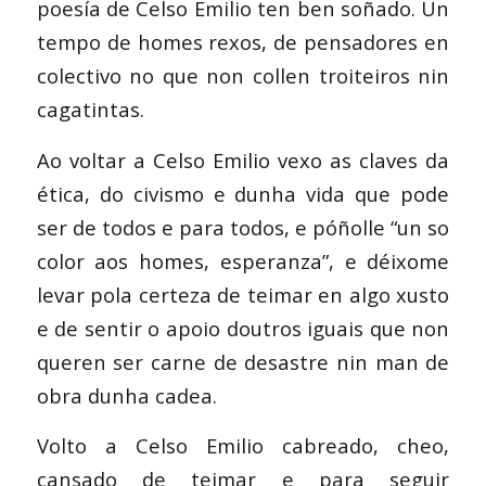
poesía de Celso Emilio ten ben soñado. Un
tempo de homes rexos, de pensadores en
colectivo no que non collen troiteiros nin
cagatintas.
Ao voltar a Celso Emilio vexo as claves da
ética, do civismo e dunha vida que pode
ser de todos e para todos, e póñolle “un so
color aos homes, esperanza”, e déixome
levar pola certeza de teimar en algo xusto
e de sentir o apoio doutros iguais que non
queren ser carne de desastre nin man de
obra dunha cadea.
Volto a Celso Emilio cabreado, cheo,
cansado de teimar e para seguir