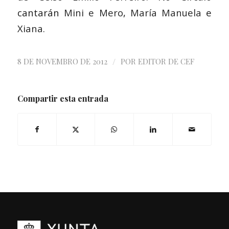
cantarán
Mini e Mero
,
María Manuela
e
Xiana.
/
8 DE NOVEMBRO DE 2012
POR
EDITOR DE CEF
Compartir esta entrada