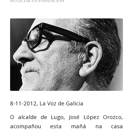
NOTICIAS DA FUNDACIÓN
8-11-2012,
La Voz de Galicia
O alcalde de Lugo,
José López Orozco
,
acompañou esta mañá na casa