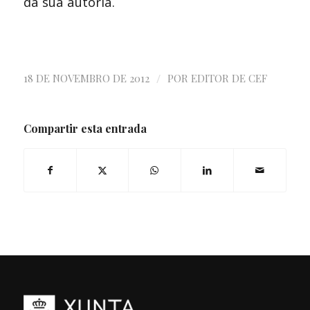
da súa autoría.
/
18 DE NOVEMBRO DE 2012
POR
EDITOR DE CEF
Compartir esta entrada