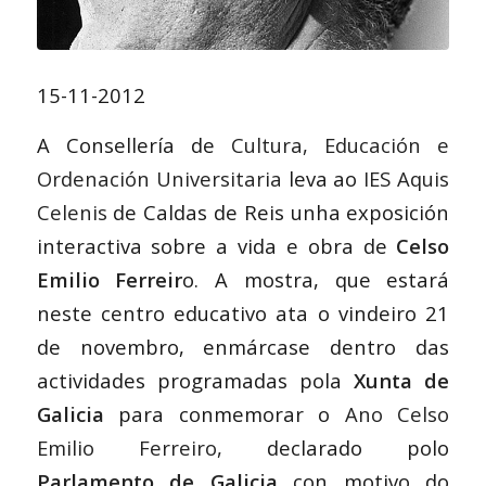
15-11-2012
A Consellería de
Cultura, Educación e
Ordenación Universitaria
leva ao
IES Aquis
Celenis
de Caldas de Reis unha exposición
interactiva sobre a vida e obra de
Celso
Emilio Ferreir
o. A mostra, que estará
neste centro educativo ata o vindeiro 21
de novembro, enmárcase dentro das
actividades programadas pola
Xunta de
Galicia
para conmemorar o
Ano Celso
Emilio Ferreiro,
declarado polo
Parlamento de Galicia
con motivo do