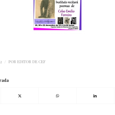
/
2
POR
EDITOR DE CEF
trada