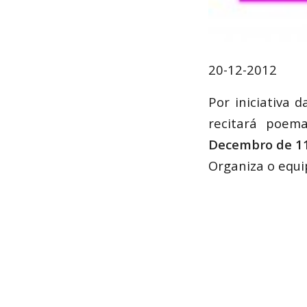
20-12-2012
Por iniciativa d
recitará poem
Decembro de 11:
Organiza o equi