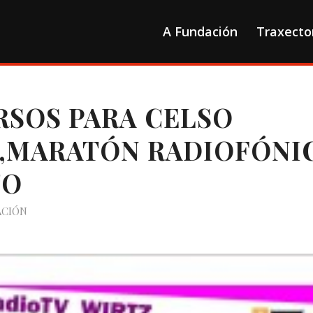
A Fundación
Traxecto
RSOS PARA CELSO
,MARATÓN RADIOFÓNI
TO
ACIÓN