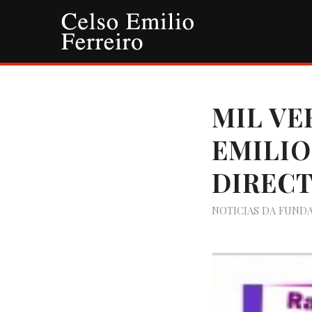
MIL VE
EMILIO
DIREC
NOTICIAS DA FUND