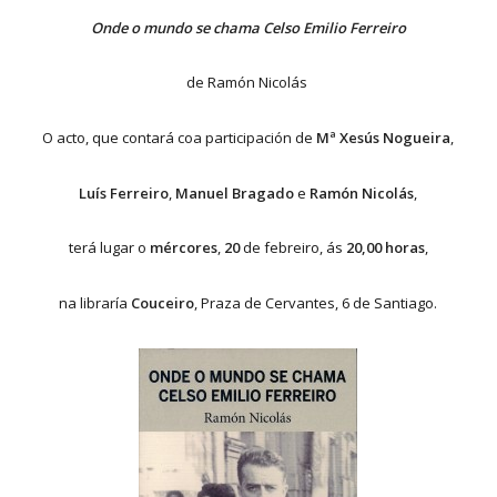
Onde o mundo se chama Celso Emilio Ferreiro
de Ramón Nicolás
O acto, que contará coa participación de
Mª Xesús Nogueira
,
Luís Ferreiro
,
Manuel Bragado
e
Ramón Nicolás
,
terá lugar o
mércores
,
20
de febreiro, ás
20,00 horas
,
na libraría
Couceiro
, Praza de Cervantes, 6 de Santiago.