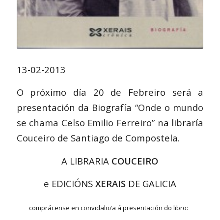
13-02-2013
O próximo día 20 de Febreiro será a
presentación da Biografía
“Onde o mundo
se chama Celso Emilio Ferreiro
” na libraría
Couceiro
de Santiago de Compostela.
A LIBRARIA
COUCEIRO
e EDICIÓNS
XERAIS
DE GALICIA
comprácense en convidalo/a á presentación do libro: