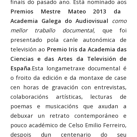
finais do pasado ano. Está nominado aos
Premios Mestre Mateo 2013 da
Academia Galega do Audiovisual
como
mellor traballo documental,
que foi
presentado pola canle autonómica de
televisión ao
Premio Iris da Academia das
Ciencias e das Artes da Televisión de
España
.Esta longametraxe documental é
o froito da edición e da montaxe de case
cen horas de gravación con entrevistas,
colaboracións artísticas, lecturas de
poemas e musicacións que axudan a
debuxar un retrato contemporáneo e
pouco académico de Celso Emilio Ferreiro,
despois dun centenario do seu