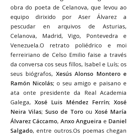
obra do poeta de Celanova, que levou ao
equipo dirixido por Aser Álvarez a
pescudar en arquivos de Asturias,
Celanova, Madrid, Vigo, Pontevedra e
Venezuela.O retrato poliédrico e moi
ferreiriano de Celso Emilio faise a través
da conversa cos seus fillos, Isabel e Luís; os
seus biógrafos,
Xesús Alonso Montero e
Ramón Nicolás;
o seu amigo e paisano e
ata onte presidente da Real Academia
Galega,
Xosé Luis Méndez Ferrín
;
Xosé
Neira Vilas
;
Suso de Toro
ou
Xosé María
Álvarez Cáccamo
,
Anxo Angueira
e
Daniel
Salgado
, entre outros.Os poemas chegan