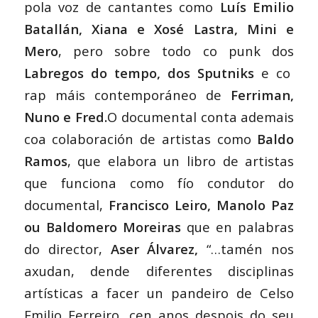
pola voz de cantantes como
Luís Emilio
Batallán, Xiana e Xosé Lastra, Mini e
Mero
, pero sobre todo co punk dos
Labregos do tempo, dos Sputniks
e co
rap máis contemporáneo de
Ferriman,
Nuno e Fred.
O documental conta ademais
coa colaboración de artistas como
Baldo
Ramos
, que elabora un libro de artistas
que funciona como fío condutor do
documental,
Francisco Leiro, Manolo Paz
ou Baldomero Moreiras
que en palabras
do director,
Aser Álvarez,
“…tamén nos
axudan, dende diferentes disciplinas
artísticas a facer un pandeiro de Celso
Emilio Ferreiro, cen anos despois do seu