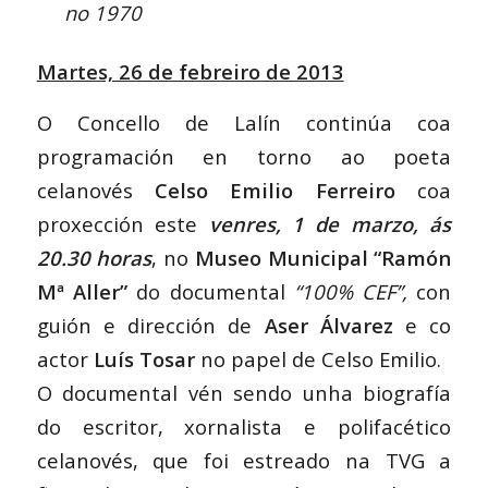
no 1970
Martes, 26 de febreiro de 2013
O Concello de Lalín continúa coa
programación en torno ao poeta
celanovés
Celso Emilio Ferreiro
coa
proxección este
venres, 1 de marzo, ás
20.30 horas
, no
Museo Municipal “Ramón
Mª Aller”
do documental
“100% CEF”,
con
guión e dirección de
Aser Álvarez
e co
actor
Luís Tosar
no papel de Celso Emilio.
O documental vén sendo unha biografía
do escritor, xornalista e polifacético
celanovés, que foi estreado na TVG a