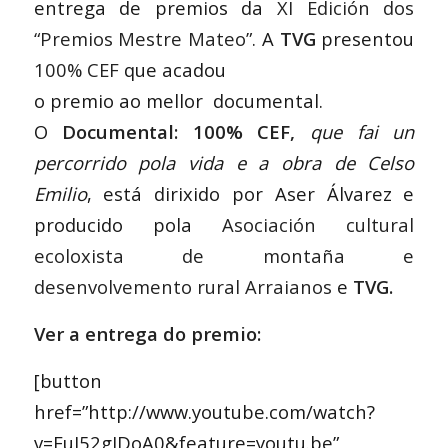
entrega de premios da
XI Edición dos
“Premios Mestre Mateo”
. A
TVG
presentou
100% CEF
que acadou
o premio ao mellor documental.
O
Documental: 100% CEF,
que fai un
percorrido pola vida e a obra de Celso
Emilio
, está dirixido por Aser Álvarez e
producido pola
Asociación cultural
ecoloxista de montaña e
desenvolvemento rural Arraianos
e
TVG.
Ver a entrega do premio:
[button
href=”http://www.youtube.com/watch?
v=FuI52gJDoA0&feature=youtu.be”