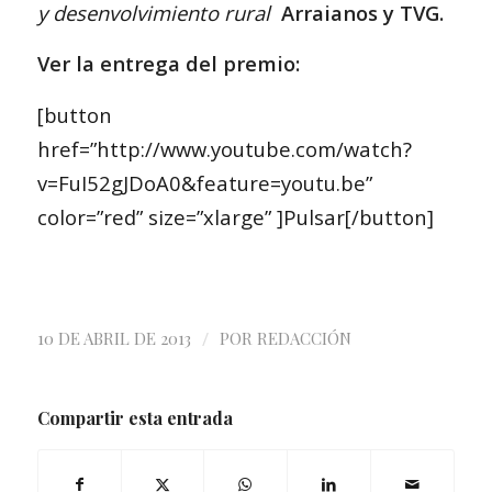
y desenvolvimiento rural
Arraianos y TVG.
Ver la entrega del premio:
[button
href=”http://www.youtube.com/watch?
v=FuI52gJDoA0&feature=youtu.be”
color=”red” size=”xlarge” ]Pulsar[/button]
/
10 DE ABRIL DE 2013
POR
REDACCIÓN
Compartir esta entrada