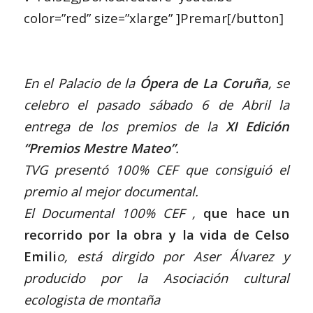
color=”red” size=”xlarge” ]Premar[/button]
En el Palacio de la
Ópera de La Coruña
, se
celebro el pasado sábado 6 de Abril la
entrega de los premios de la
XI Edición
“Premios Mestre Mateo”
.
TVG presentó 100% CEF que consiguió el
premio al mejor documental.
El Documental 100% CEF ,
que hace un
recorrido por la obra y la vida de Celso
Emili
o, está dirgido por Aser Álvarez y
producido por la Asociación cultural
ecologista de montaña