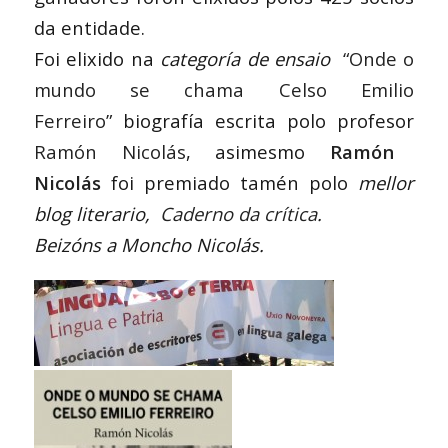
da entidade.
Foi elixido na
categoría de ensaio
“Onde o
mundo se chama Celso Emilio
Ferreiro”
biografía escrita polo profesor
Ramón Nicolás
, asimesmo
Ramón
Nicolás
foi premiado tamén polo
mellor
blog literario,
Caderno da crítica
.
Beizóns a Moncho Nicolás.