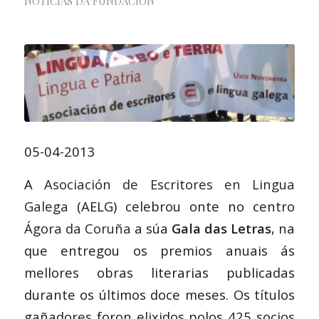
NOTICIAS DA FUNDACIÓN
05-04-2013
A
Asociación de Escritores en Lingua
Galega
(AELG) celebrou onte no centro
Ágora da Coruña
a súa
Gala das Letras
, na
que entregou os premios anuais ás
mellores obras literarias publicadas
durante os últimos doce meses. Os títulos
gañadores foron elixidos polos 425 socios