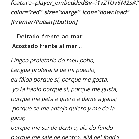
feature=player_embedded&v=i1vZTUv6M2s#!
color=”red” size=”xlarge” icon=”download”
]Premar/Pulsar[/button]
Deitado frente ao mar…
Acostado frente al mar…
Língoa proletaria do meu pobo,
Lengua proletaria de mi pueblo,
eu fáloa porque sí, porque me gosta,
yo la hablo porque sí, porque me gusta,
porque me peta e quero e dame a gana;
porque se me antoja quiero y me da la
gana;
porque me sai de dentro, alá do fondo
porque me sale de dentro, allá del fondo