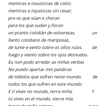
mentiras e inxusticias de cotío;
mentiras e injusticias sin cesar;
pra os que súan e choran
para los que sudan y lloran
un pranto cotidián de volvoretas, un
llanto cotidiano de mariposas,
de lume e vento sobre os ollos núos. de
fuego y viento sobre los ojos desnudos.
Eu non podo arredar as miñas verbas
No puedo apartar mis palabras
de tódolos que sofren neste mundo. de
todos los que sufren en este mundo.
E tí vives no mundo, terra miña, Y
tú vives en el mundo, tierra mía,
berce da miña estirpe, cuna