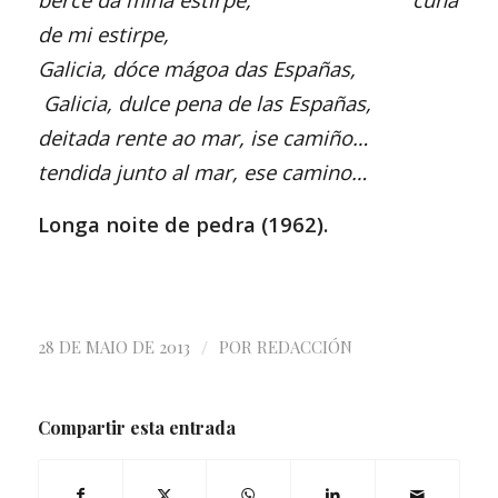
de mi estirpe,
Galicia, dóce mágoa das Españas,
Galicia, dulce pena de las Españas,
deitada rente ao mar, ise camiño…
tendida junto al mar, ese camino…
Longa noite de pedra (1962).
/
28 DE MAIO DE 2013
POR
REDACCIÓN
Compartir esta entrada