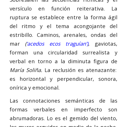
versículo en función reiterativa. La
ruptura se establece entre la forma ágil
del ritmo y el tema acongojante del
estribillo. Caminos, arenales, ondas del
mar
(
‘acedos ecos traguían’)
, gaviotas,
forman una circularidad surrealista y
verbal en torno a la diminuta figura de
María Soliña.
La reclusión es atenazante:
es horizontal y perpendicular, sonora,
onírica y emocional.
Las connotaciones semánticas de las
formas verbales en imperfecto son
abrumadoras. Lo es el gemido del viento,
los muros erguidos en medio de la noche,