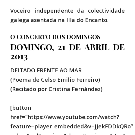
Voceiro independente da colectividade
galega asentada na Illa do Encanto
.
O CONCERTO DOS DOMINGOS
DOMINGO, 21 DE ABRIL DE
2013
DEITADO FRENTE AO MAR
(Poema de Celso Emilio Ferreiro)
(Recitado por
Cristina Fernández)
[button
href=”https://www.youtube.com/watch?
feature=player_embedded&v=jJekFDDkQRo”