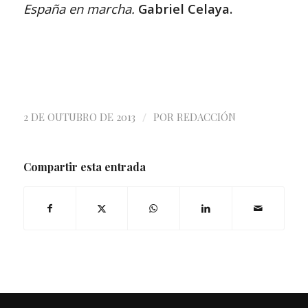
España en marcha.
Gabriel Celaya.
/
2 DE OUTUBRO DE 2013
POR
REDACCIÓN
Compartir esta entrada