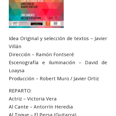
Idea Original y selección de textos –
Javier
Villán
Dirección –
Ramón Fontseré
Escenografía e iluminación –
David de
Loaysa
Producción –
Robert Muro
/ Javier Ortiz
REPARTO:
Actriz –
Victoria Vera
Al Cante –
Antorrín Heredia
Al Toque – El Persa (Guitarra)