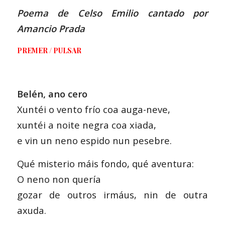
Poema de Celso Emilio cantado por
Amancio Prada
PREMER / PULSAR
Belén, ano cero
Xuntéi o vento frío coa auga-neve,
xuntéi a noite negra coa xiada,
e vin un neno espido nun pesebre.
Qué misterio máis fondo, qué aventura:
O neno non quería
gozar de outros irmáus, nin de outra
axuda.