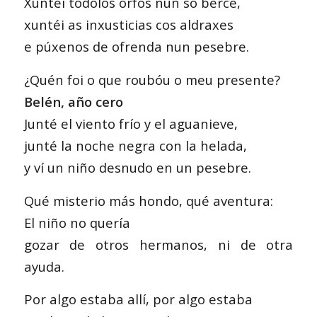
Xuntéi tódolos orfos nun só berce,
xuntéi as inxusticias cos aldraxes
e púxenos de ofrenda nun pesebre.
¿Quén foi o que roubóu o meu presente?
Belén, año cero
Junté el viento frío y el aguanieve,
junté la noche negra con la helada,
y ví un niño desnudo en un pesebre.
Qué misterio más hondo, qué aventura:
El niño no quería
gozar de otros hermanos, ni de otra
ayuda.
Por algo estaba allí, por algo estaba