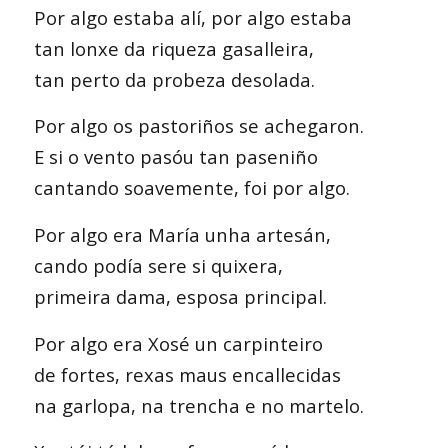
Por algo estaba alí, por algo estaba
tan lonxe da riqueza gasalleira,
tan perto da probeza desolada.
Por algo os pastoriños se achegaron.
E si o vento pasóu tan paseniño
cantando soavemente, foi por algo.
Por algo era María unha artesán,
cando podía sere si quixera,
primeira dama, esposa principal.
Por algo era Xosé un carpinteiro
de fortes, rexas maus encallecidas
na garlopa, na trencha e no martelo.