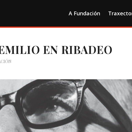
A Fundación
Traxecto
EMILIO EN RIBADEO
ACIÓN