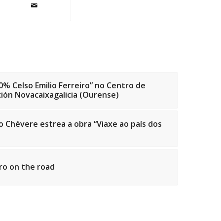
% Celso Emilio Ferreiro” no Centro de
ión Novacaixagalicia (Ourense)
 Chévere estrea a obra “Viaxe ao país dos
iro on the road