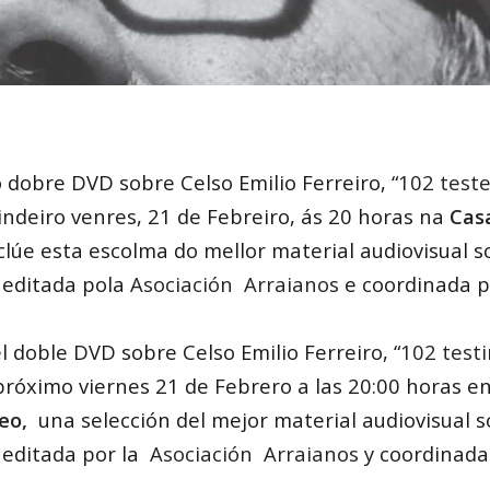
 dobre DVD sobre Celso Emilio Ferreiro, “
102 test
vindeiro venres, 21 de Febreiro, ás 20 horas na
Cas
nclúe esta escolma do mellor material audiovisual 
, editada pola
Asociación Arraianos
e coordinada 
 doble DVD sobre Celso Emilio Ferreiro, “
102 test
l próximo viernes 21 de Febrero a las 20:00 horas e
deo,
una selección del mejor material audiovisual 
editada por la
Asociación Arraianos
y coordinada