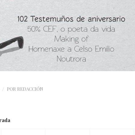
/
POR
REDACCIÓN
trada