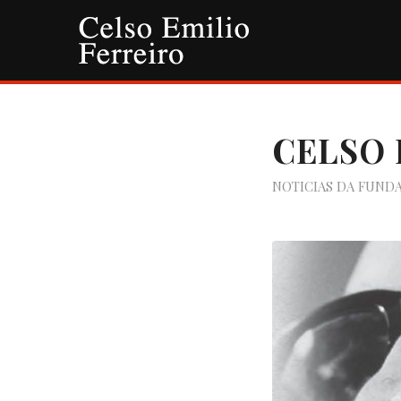
CELSO 
NOTICIAS DA FUND