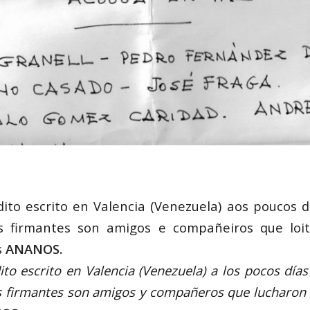
to escrito en Valencia (Venezuela) aos poucos 
Os firmantes son amigos e compañeiros que lo
s
ANANOS.
o escrito en Valencia (Venezuela) a los pocos día
os firmantes son amigos y compañeros que lucharon