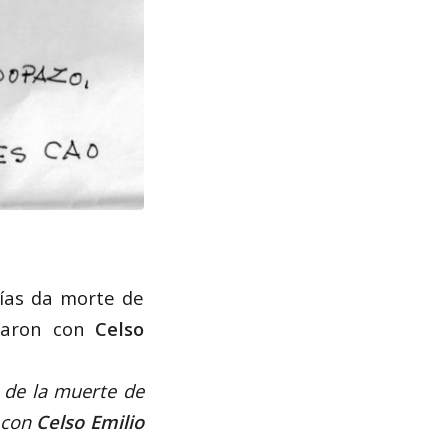
días da morte de
itaron con
Celso
s de la muerte de
 con
Celso Emilio