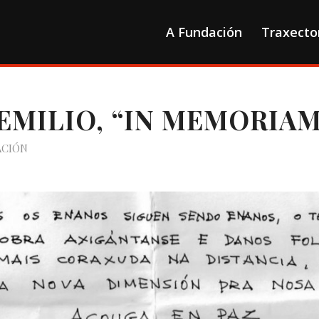
A Fundación
Traxecto
EMILIO, “IN MEMORIAM
ACIÓN