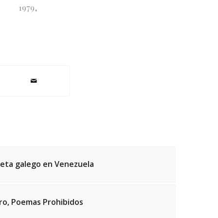
1979
,
poeta galego en Venezuela
iro, Poemas Prohibidos