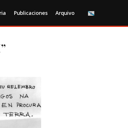
ria
Publicaciones
Arquivo
”