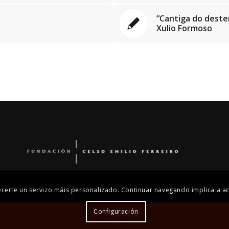
“Cantiga do deste
Xulio Formoso
recerte un servizo máis personalizado. Continuar navegando implica a ac
Configuración