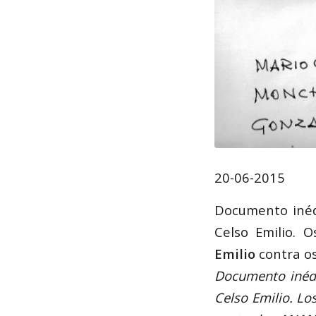
20-06-2015
Documento inédi
Celso Emilio. 
Emilio
contra o
Documento inédit
Celso Emilio. L