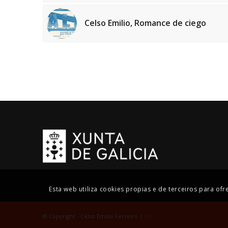
Celso Emilio, Romance de ciego
Esta web utiliza cookies propias e de terceiros para of
© Copyright - Celso Emilio Ferreiro |
I/O