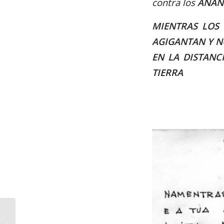
contra los
ANAN
MIENTRAS LOS
AGIGANTAN Y N
EN LA DISTANC
TIERRA
Celso Emilio, poema “Prá