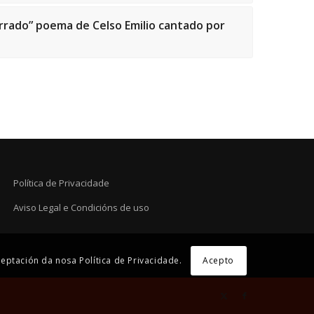
rrado” poema de Celso Emilio cantado por
Política de Privacidade
Aviso Legal e Condicións de uso
eptación da nosa Política de Privacidade.
Acepto