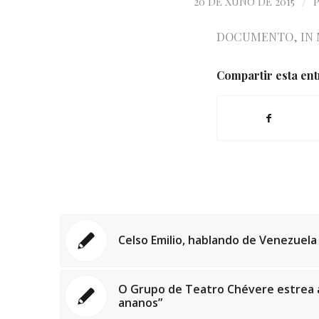
/
20 DE XUÑO DE 2015
DOCUMENTO
,
IN
Compartir esta en
Celso Emilio, hablando de Venezuela
O Grupo de Teatro Chévere estrea a
ananos”