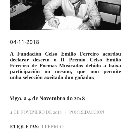
04-11-2018
A Fundación Celso Emilio Ferreiro acordou
declarar deserto o
II Premio Celso Emilio
Ferreiro
de Poemas Musicados
debido a baixa
participación no mesmo, que non permite
unha
se
lecció
n
axeitada dun gañador.
Vigo, a 4 de Novembro do 2018
/
4 DE NOVEMBRO DE 2018
POR
REDACCIÓN
ETIQUETAS:
II PREMIO