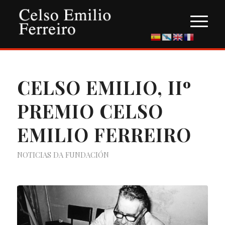
CELSO EMILIO, IIº
PREMIO CELSO
EMILIO FERREIRO
NOTICIAS DA FUNDACIÓN