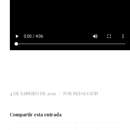
/
4 DE XANEIRO DE 2019
POR
REDACCIÓN
Compartir esta entrada