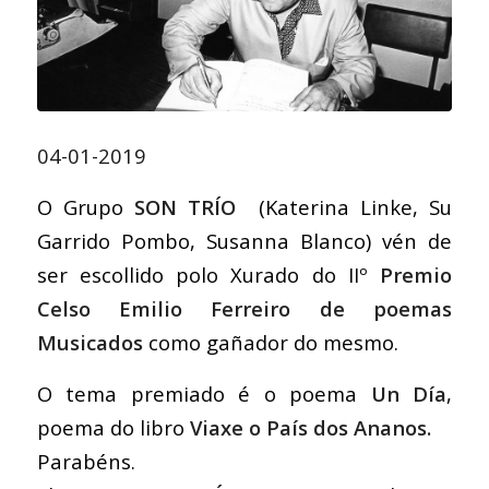
04-01-2019
O Grupo
SON TRÍO
(Katerina Linke, Su
Garrido Pombo, Susanna Blanco) vén de
ser escollido polo Xurado do IIº
Premio
Celso Emilio Ferreiro de poemas
Musicados
como gañador do mesmo.
O tema premiado é o poema
Un Día
,
poema do libro
Viaxe o País dos Ananos.
Parabéns.