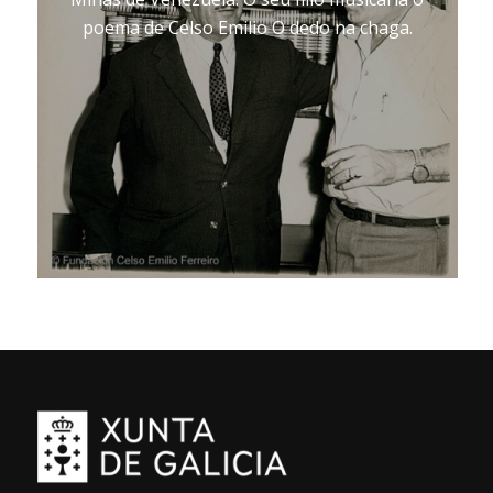
poema de Celso Emilio O dedo na chaga.