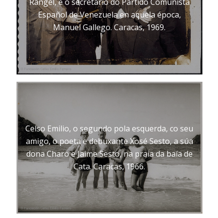
Rangel, e o secretario do Partido Comunista
Español de Venezuela en aquela época,
Manuel Gallego. Caracas, 1969.
Celso Emilio, o segundo pola esquerda, co seu
amigo, o poeta e debuxante Xosé Sesto, a súa
dona Charo e Jaime Sesto, na praia da baía de
Cata. Caracas, 1966.