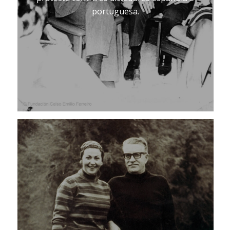
portuguesa.