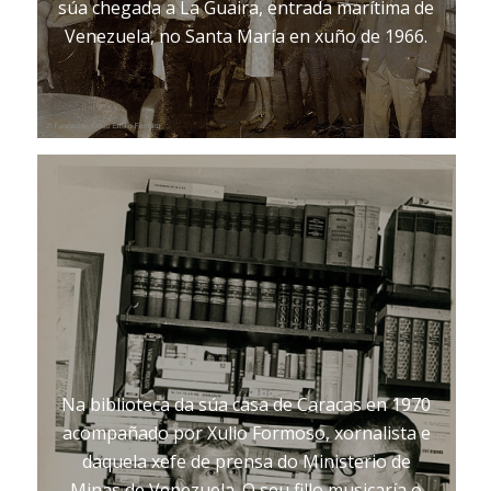
súa chegada a La Guaira, entrada marítima de
Venezuela, no Santa María en xuño de 1966.
Na biblioteca da súa casa de Caracas en 1970
acompañado por Xulio Formoso, xornalista e
daquela xefe de prensa do Ministerio de
Minas de Venezuela. O seu fillo musicaría o