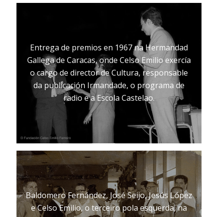
Entrega de premios en 1967 na Hermandad
Gallega de Caracas, onde Celso Emilio exercía
o cargo de director de Cultura, responsable
da publicación Irmandade, o programa de
radio e a Escola Castelao.
Baldomero Fernández, José Seijo, Jesús López
e Celso Emilio, o terceiro pola esquerda, na