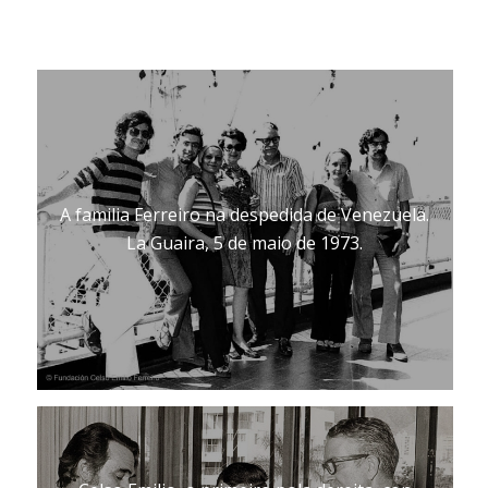
A familia Ferreiro na despedida de Venezuela.
La Guaira, 5 de maio de 1973.