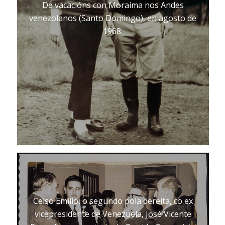
De vacacións con Moraima nos Andes
venezolanos (Santo Domingo), en agosto de
1968.
Celso Emilio, o segundo pola dereita, co ex
vicepresidente de Venezuela, José Vicente