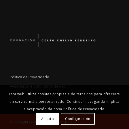
Política de Privacidade
Aviso Legal e Condicións de uso
Esta web utiliza cookies propias e de terceiros para ofrecerte
un servizo máis personalizado. Continuar navegando implica
a aceptación da nosa Política de Privacidade.
Acepto
Configuración
© Copyright - Celso Emilio Ferreiro |
I/O