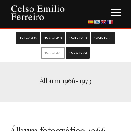
1912-1936
1936-1940
1940-1950
1950-1966
1966-1973
1973-1979
Álbum 1966-1973
Álbum fotográfico 1966-