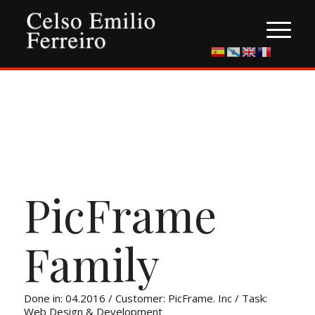
PicFrame
Family
Done in: 04.2016 / Customer: PicFrame. Inc / Task:
Web Design & Development