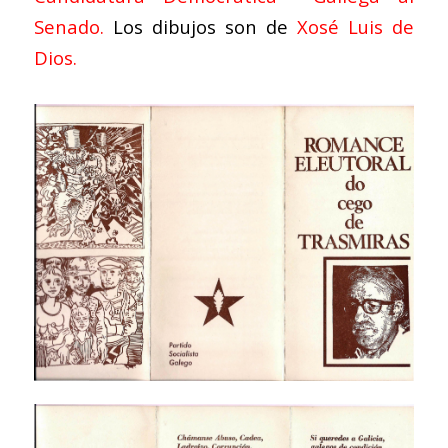
Senado.
Los dibujos son de
Xosé Luis de
Dios.