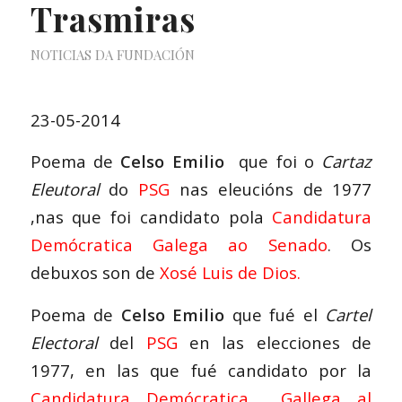
Trasmiras
NOTICIAS DA FUNDACIÓN
23-05-2014
Poema de
Celso Emilio
que foi o
Cartaz
Eleutoral
do
PSG
nas eleucións de 1977
,nas que foi candidato pola
Candidatura
Demócratica Galega ao Senado
.
Os
debuxos son de
Xosé Luis de Dios.
Poema de
Celso Emilio
que fué el
Cartel
Electoral
del
PSG
en las elecciones de
1977, en las que fué candidato por la
Candidatura Demócratica Gallega
al