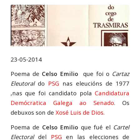
23-05-2014
Poema de
Celso Emilio
que foi o
Cartaz
Eleutoral
do
PSG
nas eleucións de 1977
,nas que foi candidato pola
Candidatura
Demócratica Galega ao Senado
.
Os
debuxos son de
Xosé Luis de Dios.
Poema de
Celso Emilio
que fué el
Cartel
Electoral
del
PSG
en las elecciones de