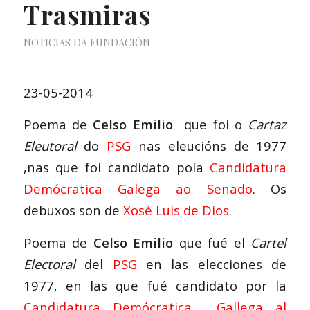
Trasmiras
NOTICIAS DA FUNDACIÓN
23-05-2014
Poema de
Celso Emilio
que foi o
Cartaz
Eleutoral
do
PSG
nas eleucións de 1977
,nas que foi candidato pola
Candidatura
Demócratica Galega ao Senado
.
Os
debuxos son de
Xosé Luis de Dios.
Poema de
Celso Emilio
que fué el
Cartel
Electoral
del
PSG
en las elecciones de
1977, en las que fué candidato por la
Candidatura Demócratica Gallega
al