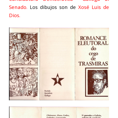
Senado.
Los dibujos son de
Xosé Luis de
Dios.