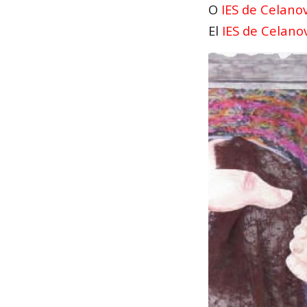
O
IES de Celano
El
IES de Celano