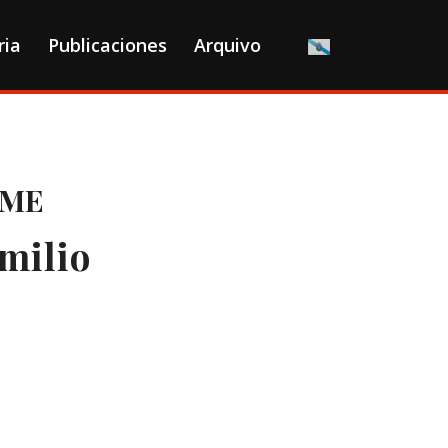
ria
Publicaciones
Arquivo
AME
milio