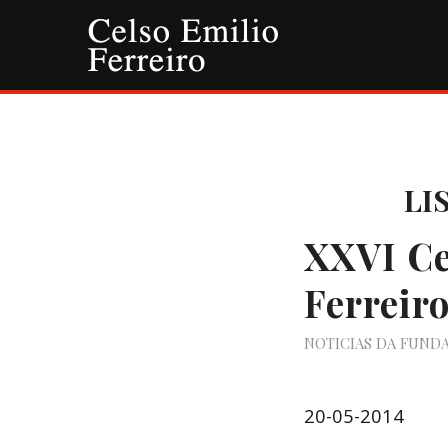
LI
XXVI Ce
Ferreir
NOTICIAS DA FUND
20-05-2014