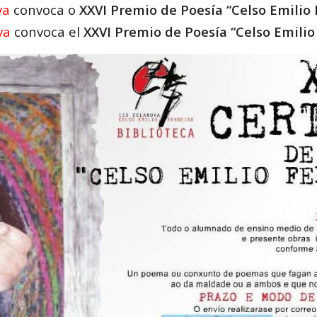
va
convoca o
XXVI Premio de Poesía “Celso Emilio 
va
convoca el
XXVI Premio de Poesía “Celso Emilio 