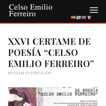
XXVI CERTAME DE
POESÍA “CELSO
EMILIO FERREIRO”
NOTICIAS DA FUNDACIÓN