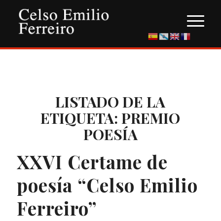
LISTADO DE LA
ETIQUETA:
PREMIO
POESÍA
XXVI Certame de
poesía “Celso Emilio
Ferreiro”