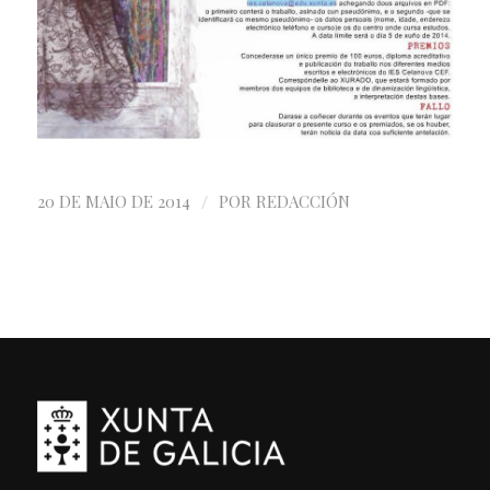
/
20 DE MAIO DE 2014
POR
REDACCIÓN