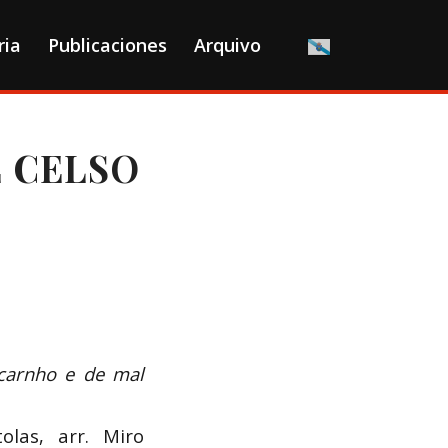
ria
Publicaciones
Arquivo
E CELSO
carnho e de mal
olas, arr. Miro