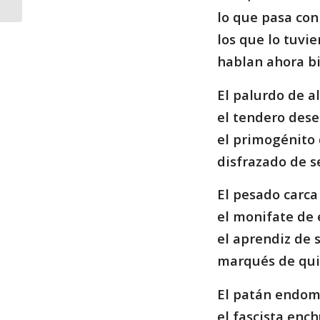
lo que pasa con
los que lo tuvi
hablan ahora bi
El palurdo de a
el tendero dese
el primogénito 
disfrazado de s
El pesado carca 
el monifate de 
el aprendiz de 
marqués de qui
El patán endom
el fascista enc