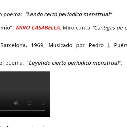
 do poema:
“Lendo certo períodico menstrual”
 mío”
.
MIRO CASABELLA
,
Miro canta
“Cantigas de e
, Barcelona, 1969. Musicado por Pedro J. Puért
del poema:
“Leyendo cierto períodico menstrual”.