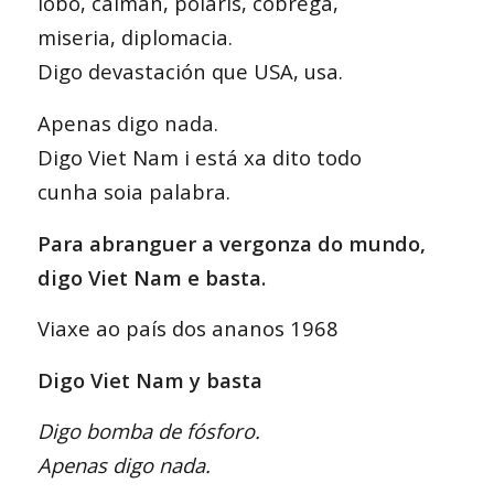
lobo, caimán, polaris, cóbrega,
miseria, diplomacia.
Digo devastación que USA, usa.
Apenas digo nada.
Digo Viet Nam i está xa dito todo
cunha soia palabra.
Para abranguer a vergonza do mundo,
digo Viet Nam e basta.
Viaxe ao país dos ananos 1968
Digo Viet Nam y basta
Digo bomba de fósforo.
Apenas digo nada.