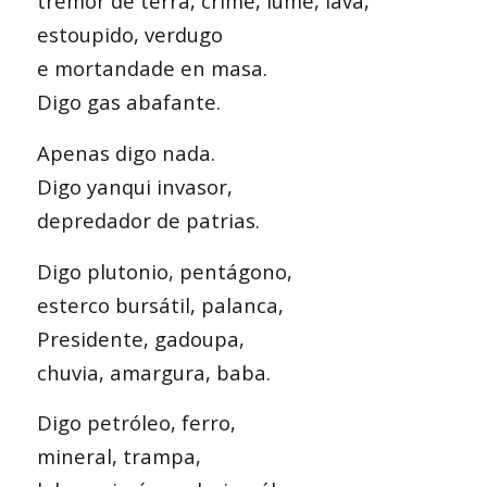
tremor de terra, crime, lume, lava,
estoupido, verdugo
e mortandade en masa.
Digo gas abafante.
Apenas digo nada.
Digo yanqui invasor,
depredador de patrias.
Digo plutonio, pentágono,
esterco bursátil, palanca,
Presidente, gadoupa,
chuvia, amargura, baba.
Digo petróleo, ferro,
mineral, trampa,