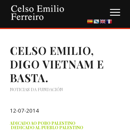
CELSO EMILIO,
DIGO VIETNAM E
BASTA.
NOTICIAS DA FUNDACIÓN
12-07-2014
ADICADO AO POBO PALESTINO
DEDICADO AL PUEBLO PALESTINO