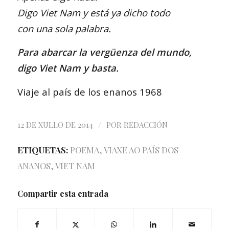
Digo Viet Nam y está ya dicho todo
con una sola palabra.
Para abarcar la vergüenza del mundo,
digo Viet Nam y basta.
Viaje al país de los enanos 1968
/
12 DE XULLO DE 2014
POR
REDACCIÓN
ETIQUETAS:
POEMA
,
VIAXE AO PAÍS DOS
ANANOS
,
VIET NAM
Compartir esta entrada