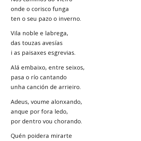
onde o corisco funga
ten o seu pazo o inverno.
Vila noble e labrega,
das touzas avesías
i as paisaxes esgrevias.
Alá embaixo, entre seixos,
pasa o río cantando
unha canción de arrieiro.
Adeus, voume alonxando,
anque por fora ledo,
por dentro vou chorando.
Quén poidera mirarte