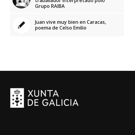
traballador interpretado polo
Grupo RAIBA
Juan vive muy bien en Caracas,
poema de Celso Emilio