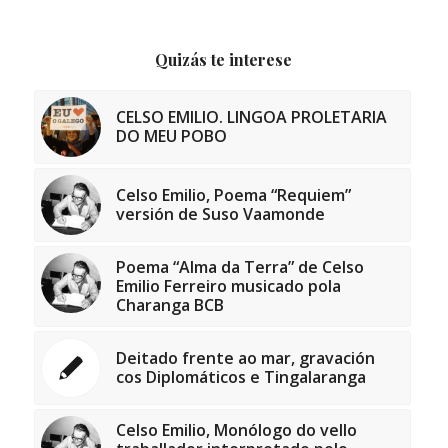
Quizás te interese
CELSO EMILIO. LINGOA PROLETARIA
DO MEU POBO
Celso Emilio, Poema “Requiem”
versión de Suso Vaamonde
Poema “Alma da Terra” de Celso
Emilio Ferreiro musicado pola
Charanga BCB
Deitado frente ao mar, gravación
cos Diplomáticos e Tingalaranga
Celso Emilio, Monólogo do vello