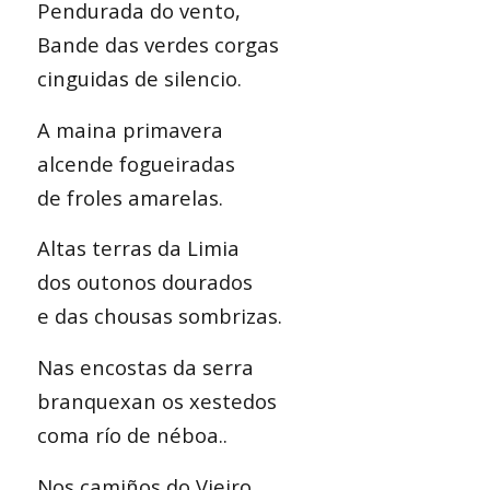
Pendurada do vento,
Bande das verdes corgas
cinguidas de silencio.
A maina primavera
alcende fogueiradas
de froles amarelas.
Altas terras da Limia
dos outonos dourados
e das chousas sombrizas.
Nas encostas da serra
branquexan os xestedos
coma río de néboa..
Nos camiños do Vieiro