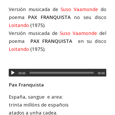
Versión musicada de
Suso Vaamonde
do
poema
PAX FRANQUISTA
no seu disco
Loitando
(1975)
.
Versión musicada de
Suso Vaamonde
del
poema
PAX FRANQUISTA
en su disco
Loitando
(1975).
00:00
00:00
Pax Franquista
España, sangue e area:
trinta millóns de españois
atados a unha cadea.