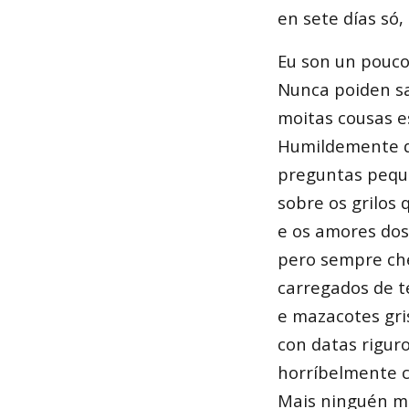
en sete días só,
Eu son un pouc
Nunca poiden sa
moitas cousas e
Humildemente q
preguntas pequ
sobre os grilos
e os amores dos
pero sempre c
carregados de t
e mazacotes gri
con datas riguro
horríbelmente c
Mais ninguén me