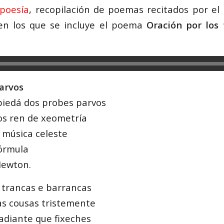
 poesía
, recopilación de poemas recitados por el 
 en los que se incluye el poema
Oración por los 
arvos
piedá dos probes parvos
s ren de xeometría
 música celeste
órmula
Newton.
 trancas e barrancas
s cousas tristemente
adiante que fixeches