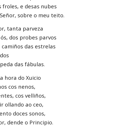
 froles, e desas nubes
Señor, sobre o meu teito.
r, tanta parveza
nós, dos probes parvos
 camiños das estrelas
idos
peda das fábulas.
a hora do Xuicio
nos cos nenos,
ntes, cos velliños,
r ollando ao ceo,
ento doces sonos,
r, dende o Principio.