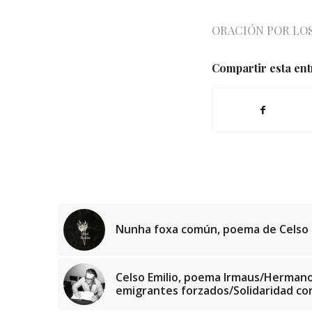
ORACIÓN POR LO
Compartir esta en
Nunha foxa común, poema de Celso 
Celso Emilio, poema Irmaus/Hermanos
emigrantes forzados/Solidaridad co