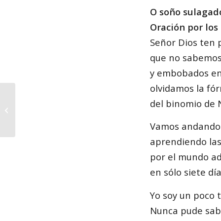
O soño sulagad
Oración por los
Señor Dios ten 
que no sabemos
y embobados en 
olvidamos la fó
del binomio de 
Celso Emilio en Grafitti
Vamos andando 
aprendiendo las
por el mundo ad
en sólo siete día
Yo soy un poco 
Nunca pude sabe