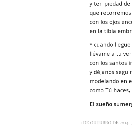
y ten piedad de
que recorremos 
con los ojos en
en la tibia embr
Y cuando llegue l
llévame a tu ver
con los santos i
y déjanos seguir
modelando en el
como Tú haces, S
El sueño sumer
1 DE OUTUBRO DE 2014