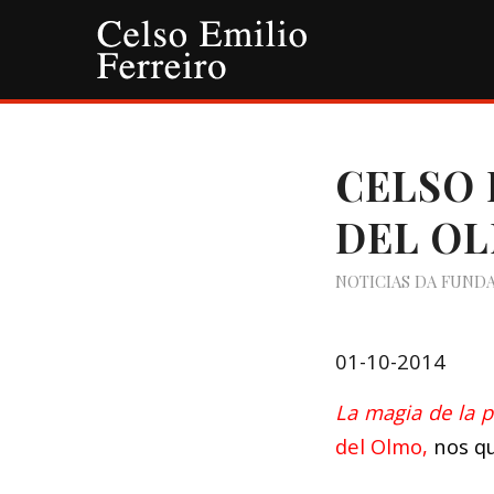
CELSO 
DEL O
NOTICIAS DA FUND
01-10-2014
La magia de la p
del Olmo
,
nos qu