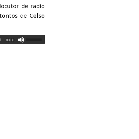
locutor de radio
tontos
de
Celso
00:00