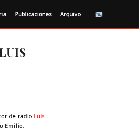
ria
Publicaciones
Arquivo
LUIS
tor de radio
Luis
o Emilio
.