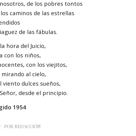
 nosotros, de los pobres tontos
los caminos de las estrellas
cendidos
iaguez de las fábulas.
a hora del Juicio,
a con los niños,
nocentes, con los viejitos,
 mirando al cielo,
 viento dulces sueños,
eñor, desde el principio.
gido 1954
/
POR
REDACCIÓN