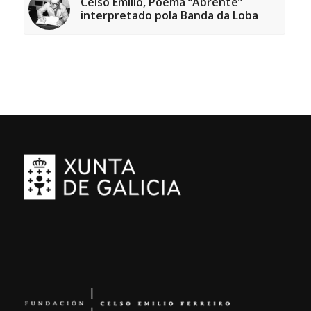
Celso Emilio, Poema “Abrente”
interpretado pola Banda da Loba