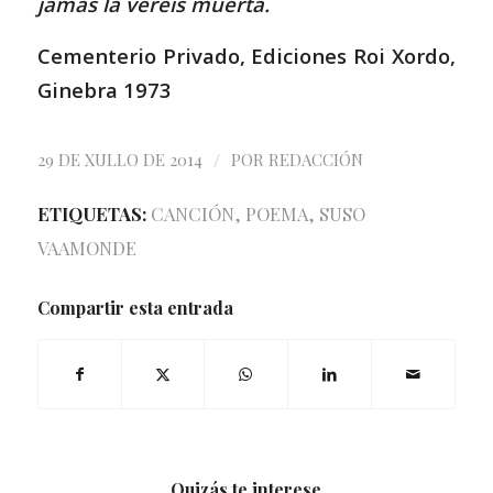
jamás la veréis muerta.
Cementerio Privado, Ediciones Roi Xordo,
Ginebra 1973
/
29 DE XULLO DE 2014
POR
REDACCIÓN
ETIQUETAS:
CANCIÓN
,
POEMA
,
SUSO
VAAMONDE
Compartir esta entrada
Quizás te interese