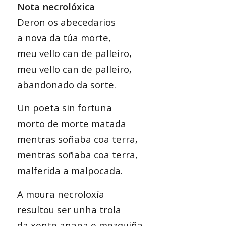
Nota necrolóxica
Deron os abecedarios
a nova da túa morte,
meu vello can de palleiro,
meu vello can de palleiro,
abandonado da sorte.
Un poeta sin fortuna
morto de morte matada
mentras soñaba coa terra,
mentras soñaba coa terra,
malferida a malpocada.
A moura necroloxía
resultou ser unha trola
da xente anana e mezquiña,