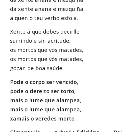
da xente anana e mezquiña,
a quen o teu verbo esfola.
Xente á que debes decirlle
surrindo e sin acritude:
os mortos que vós matades,
os mortos que vós matades,
gozan de boa saúde.
Pode o corpo ser vencido,
pode o dereito ser torto,
mais o lume que alampea,
mais o lume que alampea,
xamais o veredes morto.