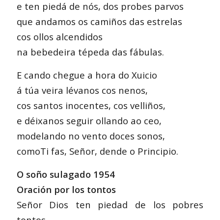
e ten piedá de nós, dos probes parvos
que andamos os camiños das estrelas
cos ollos alcendidos
na bebedeira tépeda das fábulas.
E cando chegue a hora do Xuicio
á túa veira lévanos cos nenos,
cos santos inocentes, cos velliños,
e déixanos seguir ollando ao ceo,
modelando no vento doces sonos,
comoTi fas, Señor, dende o Principio.
O soño sulagado 1954
Oración por los tontos
Señor Dios ten piedad de los pobres
tontos