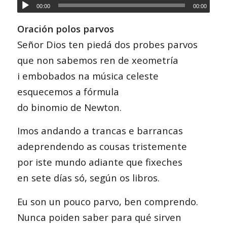
00:00
00:00
Oración polos parvos
Señor Dios ten piedá dos probes parvos
que non sabemos ren de xeometría
i embobados na música celeste
esquecemos a fórmula
do binomio de Newton.
Imos andando a trancas e barrancas
adeprendendo as cousas tristemente
por iste mundo adiante que fixeches
en sete días só, según os libros.
Eu son un pouco parvo, ben comprendo.
Nunca poiden saber para qué sirven