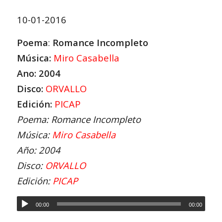
10-01-2016
Poema
:
Romance Incompleto
Música:
Miro Casabella
Ano: 2004
Disco:
ORVALLO
Edición:
PICAP
Poema: Romance Incompleto
Música:
Miro Casabella
Año: 2004
Disco:
ORVALLO
Edición:
PICAP
00:00
00:00