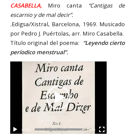
CASABELLA
,
Miro canta
“Cantigas de
escarnio y de mal decir”.
.
Edigsa/Xistral, Barcelona, 1969. Musicado
por Pedro J. Puértolas, arr. Miro Casabella.
Título original del poema:
“Leyendo cierto
períodico menstrual”.
00:00
01:30