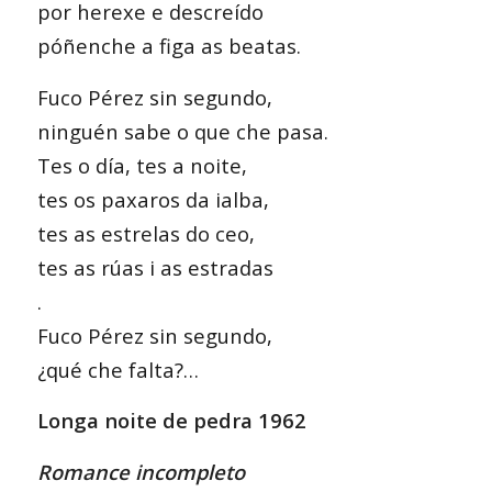
por herexe e descreído
póñenche a figa as beatas.
Fuco Pérez sin segundo,
ninguén sabe o que che pasa.
Tes o día, tes a noite,
tes os paxaros da ialba,
tes as estrelas do ceo,
tes as rúas i as estradas
.
Fuco Pérez sin segundo,
¿qué che falta?…
Longa noite de pedra 1962
Romance incompleto