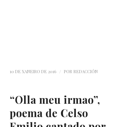
/
10 DE XANEIRO DE 2016
POR
REDACCIÓN
“Olla meu irmao”,
poema de Celso
Emilio cantado por