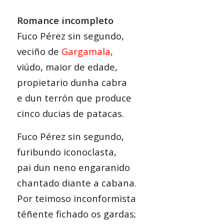
Romance incompleto
Fuco Pérez sin segundo,
veciño de
Gargamala
,
viúdo, maior de edade,
propietario dunha cabra
e dun terrón que produce
cinco ducias de patacas.
Fuco Pérez sin segundo,
furibundo iconoclasta,
pai dun neno engaranido
chantado diante a cabana.
Por teimoso inconformista
téñente fichado os gardas;