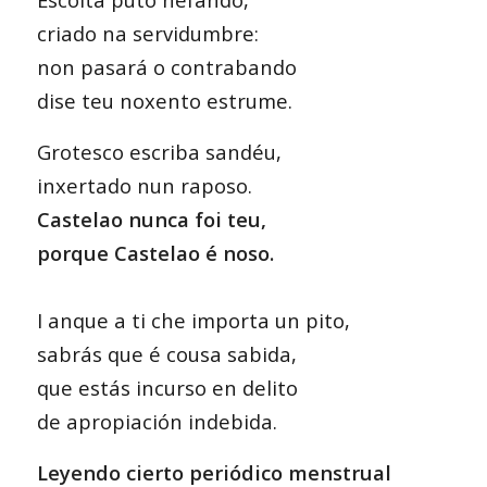
criado na servidumbre:
non pasará o contrabando
dise teu noxento estrume.
Grotesco escriba sandéu,
inxertado nun raposo.
Castelao nunca foi teu,
porque Castelao é noso.
I anque a ti che importa un pito,
sabrás que é cousa sabida,
que estás incurso en delito
de apropiación indebida.
Leyendo cierto periódico menstrual