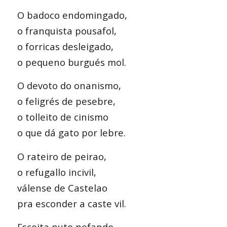
O badoco endomingado,
o franquista pousafol,
o forricas desleigado,
o pequeno burgués mol.
O devoto do onanismo,
o feligrés de pesebre,
o tolleito de cinismo
o que dá gato por lebre.
O rateiro de peirao,
o refugallo incivil,
válense de Castelao
pra esconder a caste vil.
Escoita puto nefando,