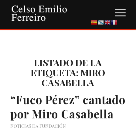
LISTADO DE LA
ETIQUETA:
MIRO
CASABELLA
“Fuco Pérez” cantado
por Miro Casabella
NOTICIAS DA FUNDACIÓN