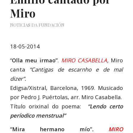
Miro
NOTICIAS DA FUNDACIÓN
18-05-2014
“
Olla meu irmao”
.
MIRO CASABELLA
,
Miro
canta
“Cantigas de escarnho e de mal
dizer”.
Edigsa/Xistral, Barcelona, 1969. Musicado
por Pedro J. Puértolas, arr. Miro Casabella.
Título orixinal do poema:
“Lendo certo
períodico menstrual”
“Mira hermano mío”
.
MIRO