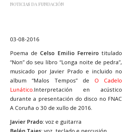
NOTICIAS DA FUNDACIÓN
03-08-2016
Poema de
Celso Emilio Ferreiro
titulado
“Non” do seu libro “Longa noite de pedra”,
musicado por Javier Prado e incluido no
album “Malos Tempos” de
O Cadelo
Lunático.
Interpretación en acústico
durante a presentación do disco no FNAC
A Coruña o 30 de xullo de 2016.
Javier Prado
: voz e guitarra
Belén Tajes
: voz, teclado e percusión