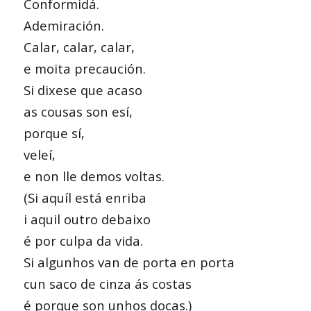
Conformidá.
Ademiración.
Calar, calar, calar,
e moita precaución.
Si dixese que acaso
as cousas son esí,
porque sí,
veleí,
e non lle demos voltas.
(Si aquíl está enriba
i aquil outro debaixo
é por culpa da vida.
Si algunhos van de porta en porta
cun saco de cinza ás costas
é porque son unhos docas.)