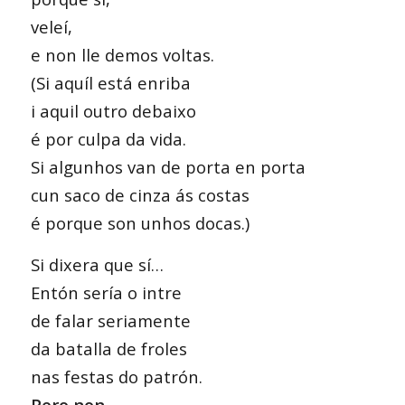
veleí,
e non lle demos voltas.
(Si aquíl está enriba
i aquil outro debaixo
é por culpa da vida.
Si algunhos van de porta en porta
cun saco de cinza ás costas
é porque son unhos docas.)
Si dixera que sí…
Entón sería o intre
de falar seriamente
da batalla de froles
nas festas do patrón.
Pero non.