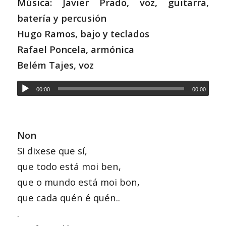
Música: Javier Prado, voz, guitarra,
batería y percusión
Hugo Ramos, bajo y teclados
Rafael Poncela, armónica
Belém Tajes, voz
00:00
00:00
Non
Si dixese que sí,
que todo está moi ben,
que o mundo está moi bon,
que cada quén é quén..
.