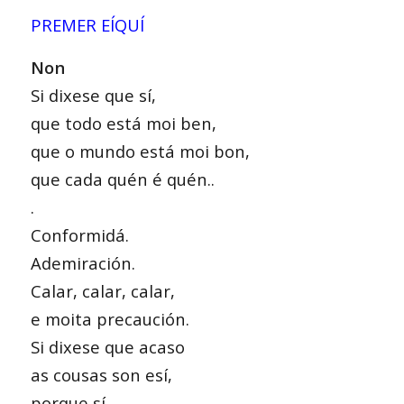
PREMER EÍQUÍ
Non
Si dixese que sí,
que todo está moi ben,
que o mundo está moi bon,
que cada quén é quén..
.
Conformidá.
Ademiración.
Calar, calar, calar,
e moita precaución.
Si dixese que acaso
as cousas son esí,
porque sí,