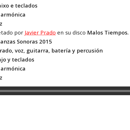
ixo e teclados
, armónica
z
etado por
Javier Prado
en su disco
Malos Tiempos.
danzas Sonoras 2015
rado, voz, guitarra, batería y percusión
jo y teclados
, armónica
z