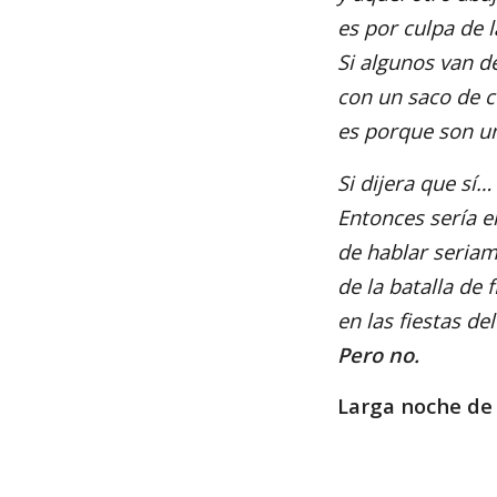
es por culpa de l
Si algunos van d
con un saco
de c
es porque son u
Si dijera que sí…
Entonces sería 
de hablar seria
de la batalla de f
en las fiestas de
Pero no.
Larga noche de