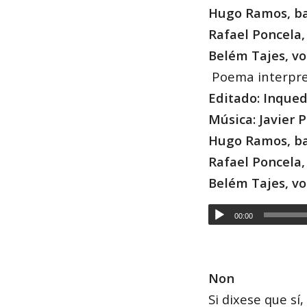
Hugo Ramos, ba
Rafael Poncela
Belém Tajes, vo
Poema interpr
Editado: Inque
Música: Javier P
Hugo Ramos, ba
Rafael Poncela
Belém Tajes, vo
00:00
Non
Si dixese que sí,