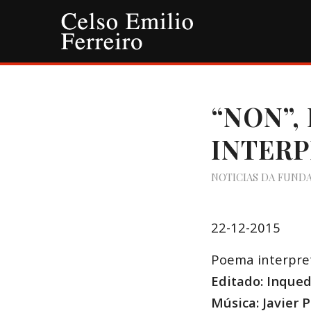
“NON”,
INTERP
NOTICIAS DA FUND
22-12-2015
Poema interpre
Editado: Inque
Música: Javier P