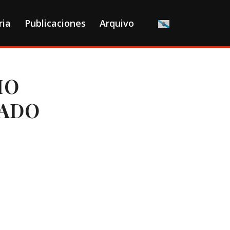
ria
Publicaciones
Arquivo
IO
RADO