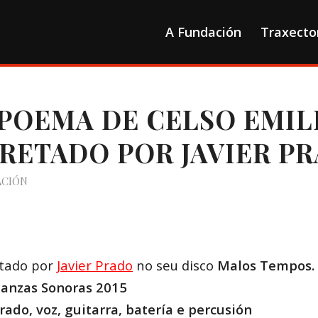
A Fundación
Traxecto
 POEMA DE CELSO EMIL
RETADO POR JAVIER P
ACIÓN
tado por
Javier Prado
no seu disco
Malos Tempos.
danzas Sonoras 2015
rado, voz, guitarra, batería e percusión