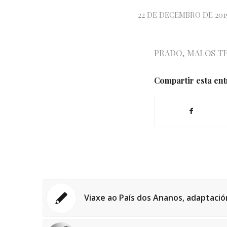
22 DE DECEMBRO DE 201
PRADO
,
MALOS T
Compartir esta en
Viaxe ao País dos Ananos, adaptaci