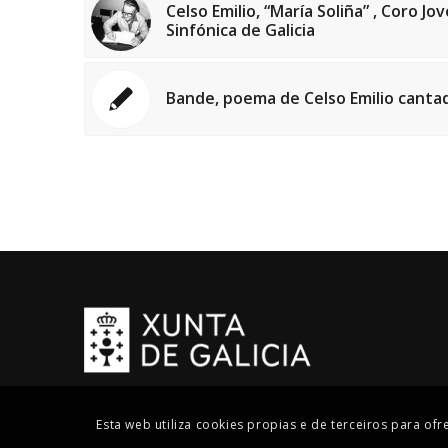
Celso Emilio, “María Soliña” , Coro J
Sinfónica de Galicia
Bande, poema de Celso Emilio cant
Esta web utiliza cookies propias e de terceiros para of