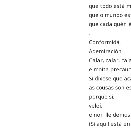
que todo está m
que o mundo es
que cada quén é
.
Conformidá.
Ademiración.
Calar, calar, cala
e moita precauc
Si dixese que ac
as cousas son es
porque sí,
veleí,
e non lle demos 
(Si aquíl está en