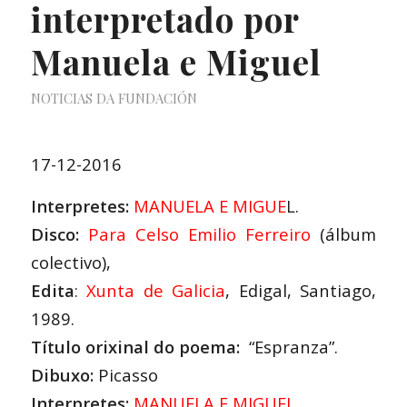
interpretado por
Manuela e Miguel
NOTICIAS DA FUNDACIÓN
17-12-2016
Interpretes:
MANUELA E MIGUE
L
.
Disco:
Para Celso Emilio Ferreiro
(álbum
colectivo),
Edita
:
Xunta de Galicia
, Edigal, Santiago,
1989.
Título orixinal do poema:
“Espranza”.
Dibuxo:
Picasso
Interpretes:
MANUELA E MIGUEL
,