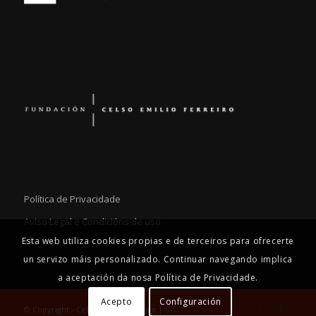
Política de Privacidade
Aviso Legal e Condicións de uso
Esta web utiliza cookies propias e de terceiros para ofrecerte
un servizo máis personalizado. Continuar navegando implica
a aceptación da nosa Política de Privacidade.
Acepto
Configuración
© Copyright - Celso Emilio Ferreiro |
I/O