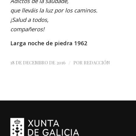
Adictos de la saudade,
que lleváis la luz por los caminos.
¡Salud a todos,
compañeros!
Larga noche de piedra 1962
/
18 DE DECEMBRO DE 2016
POR
REDACCIÓN