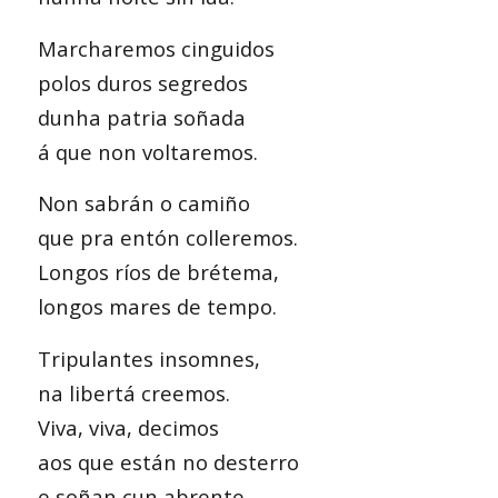
Marcharemos cinguidos
polos duros segredos
dunha patria soñada
á que non voltaremos.
Non sabrán o camiño
que pra entón colleremos.
Longos ríos de brétema,
longos mares de tempo.
Tripulantes insomnes,
na libertá creemos.
Viva, viva, decimos
aos que están no desterro
e soñan cun abrente